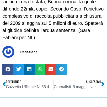
lancio di una testata, Buona cucina, la quale
diffonde 22mila copie. Secondo Caso, l’obiettivo
complessivo di raccolta pubblicitaria a chiusura
del 2009 si aggira sui 5 milioni di euro. Spetterà
al giudice definire l’ardua sentenza. (Sara
Fabiani per NL)
Redazione
PRECEDENTE
SUCCESSIVO
Gazzetta Ufficiale N. 65 del 19 Marzo 2009 – decreto del Presidente del Consiglio dei Ministri 11 dicembre 2008
Giornalisti. 9 maggio: varata dal Cnog la Giornata dell’Informazione per discutere sulla riforma dell’Ordine