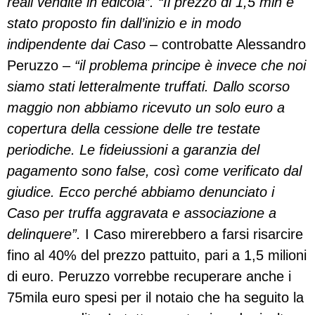
reali vendite in edicola”. “Il prezzo di 1,5 mln è
stato proposto fin dall’inizio e in modo
indipendente dai Caso
– controbatte Alessandro
Peruzzo –
“il problema principe è invece che noi
siamo stati letteralmente truffati. Dallo scorso
maggio non abbiamo ricevuto un solo euro a
copertura della cessione delle tre testate
periodiche. Le fideiussioni a garanzia del
pagamento sono false, così come verificato dal
giudice. Ecco perché abbiamo denunciato i
Caso per truffa aggravata e associazione a
delinquere”.
I Caso mirerebbero a farsi risarcire
fino al 40% del prezzo pattuito, pari a 1,5 milioni
di euro. Peruzzo vorrebbe recuperare anche i
75mila euro spesi per il notaio che ha seguito la