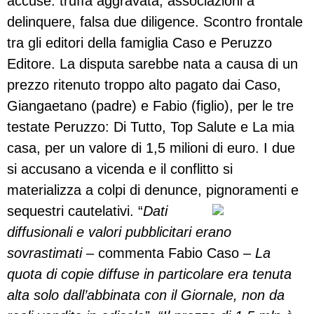
accuse: truffa aggravata, associazioni a
delinquere, falsa due diligence. Scontro frontale
tra gli editori della famiglia Caso e Peruzzo
Editore. La disputa sarebbe nata a causa di un
prezzo ritenuto troppo alto pagato dai Caso,
Giangaetano (padre) e Fabio (figlio), per le tre
testate Peruzzo: Di Tutto, Top Salute e La mia
casa, per un valore di 1,5 milioni di euro. I due
si accusano a vicenda e il conflitto si
materializza a colpi di denunce, pignoramenti e
sequestri cautelativi.
“
Dati
diffusionali e valori pubblicitari erano
sovrastimati
– commenta Fabio Caso –
La
quota di copie diffuse in particolare era tenuta
alta solo dall’abbinata con il Giornale, non da