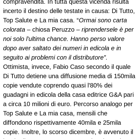
compravendita. In tutta questa vicenda risulta
incerto il destino delle testate in causa: Di Tutto,
Top Salute e La mia casa. “
Ormai sono carta
colorata
– chiosa Peruzzo –
riprendersele è per
noi solo l’ultima chance. Hanno perso valore
dopo aver saltato dei numeri in edicola e in
seguito ai problemi con il distributore”.
Ottimista, invece, Fabio Caso secondo il quale
Di Tutto detiene una diffusione media di 150mila
copie vendute coprendo quasi l’80% dei
guadagni in edicola della casa editrice G&A pari
a circa 10 milioni di euro. Percorso analogo per
Top Salute e La mia casa, mensili che
diffondono rispettivamente 40mila e 25mila
copie. Inoltre, lo scorso dicembre, è avvenuto il