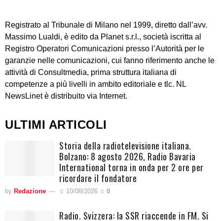
Registrato al Tribunale di Milano nel 1999, diretto dall’avv.
Massimo Lualdi, è edito da Planet s.r.l., società iscritta al
Registro Operatori Comunicazioni presso l’Autorità per le
garanzie nelle comunicazioni, cui fanno riferimento anche le
attività di Consultmedia, prima struttura italiana di
competenze a più livelli in ambito editoriale e tlc. NL
NewsLinet è distribuito via Internet.
ULTIMI ARTICOLI
Storia della radiotelevisione italiana.
Bolzano: 8 agosto 2026, Radio Bavaria
International torna in onda per 2 ore per
ricordare il fondatore
by
Redazione
10/08/2026
0
Radio. Svizzera: la SSR riaccende in FM. Si