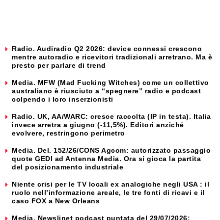
Radio. Audiradio Q2 2026: device connessi crescono
mentre autoradio e ricevitori tradizionali arretrano. Ma è
presto per parlare di trend
Media. MFW (Mad Fucking Witches) come un collettivo
australiano è riusciuto a “spegnere” radio e podcast
colpendo i loro inserzionisti
Radio. UK, AA/WARC: cresce raccolta (IP in testa). Italia
invece arretra a giugno (-11,5%). Editori anziché
evolvere, restringono perimetro
Media. Del. 152/26/CONS Agcom: autorizzato passaggio
quote GEDI ad Antenna Media. Ora si gioca la partita
del posizionamento industriale
Niente crisi per le TV locali ex analogiche negli USA : il
ruolo nell’informazione areale, le tre fonti di ricavi e il
caso FOX a New Orleans
Media. Newslinet podcast puntata del 29/07/2026: