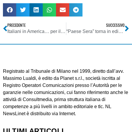
PRECEDENTE
SUCCESSIVO
Italiani in America… per il wifi
“Paese Sera” torna in edicola in veste di quotidiano nazionale apolitico
Registrato al Tribunale di Milano nel 1999, diretto dall’avv.
Massimo Lualdi, è edito da Planet s.r.l., società iscritta al
Registro Operatori Comunicazioni presso l’Autorità per le
garanzie nelle comunicazioni, cui fanno riferimento anche le
attività di Consultmedia, prima struttura italiana di
competenze a più livelli in ambito editoriale e tlc. NL
NewsLinet è distribuito via Internet.
ULTIMI ARTICOLI