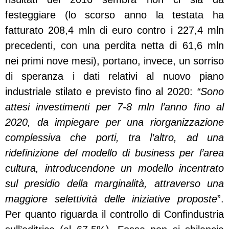
festeggiare (lo scorso anno la testata ha
fatturato 208,4 mln di euro contro i 227,4 mln
precedenti, con una perdita netta di 61,6 mln
nei primi nove mesi), portano, invece, un sorriso
di speranza i dati relativi al nuovo piano
industriale stilato e previsto fino al 2020:
“Sono
attesi investimenti per 7-8 mln l’anno fino al
2020, da impiegare per una riorganizzazione
complessiva che porti, tra l’altro, ad una
ridefinizione del modello di business per l’area
cultura, introducendone un modello incentrato
sul presidio della marginalità, attraverso una
maggiore selettività delle iniziative proposte
”.
Per quanto riguarda il controllo di Confindustria