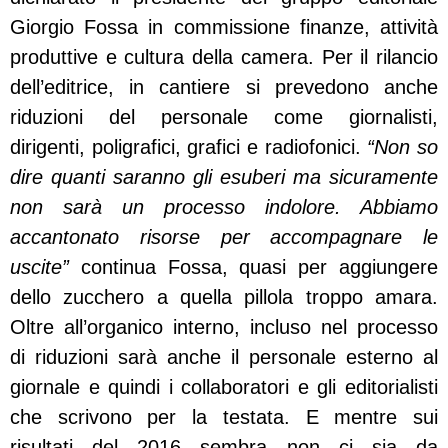
Giorgio Fossa in commissione finanze, attività
produttive e cultura della camera. Per il rilancio
dell’editrice, in cantiere si prevedono anche
riduzioni del personale come giornalisti,
dirigenti, poligrafici, grafici e radiofonici.
“Non so
dire quanti saranno gli esuberi ma sicuramente
non sarà un processo indolore. Abbiamo
accantonato risorse per accompagnare le
uscite”
continua Fossa, quasi per aggiungere
dello zucchero a quella pillola troppo amara.
Oltre all’organico interno, incluso nel processo
di riduzioni sarà anche il personale esterno al
giornale e quindi i collaboratori e gli editorialisti
che scrivono per la testata. E mentre sui
risultati del 2016 sembra non ci sia da