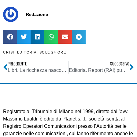
Redazione
CRISI
,
EDITORIA
,
SOLE 24 ORE
PRECEDENTE
SUCCESSIVO
Libri. La ricchezza nascosta delle nazioni: indagine sui paradisi fiscali
Editoria. Report (RAI) punta le telecamere sul caso Sole 24 Ore
Registrato al Tribunale di Milano nel 1999, diretto dall’avv.
Massimo Lualdi, è edito da Planet s.r.l., società iscritta al
Registro Operatori Comunicazioni presso l’Autorità per le
garanzie nelle comunicazioni, cui fanno riferimento anche le