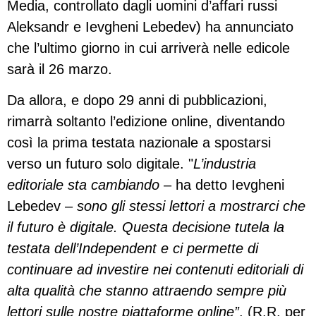
Media, controllato dagli uomini d’affari russi
Aleksandr e Ievgheni Lebedev) ha annunciato
che l’ultimo giorno in cui arriverà nelle edicole
sarà il 26 marzo.
Da allora, e dopo 29 anni di pubblicazioni,
rimarrà soltanto l’edizione online, diventando
così la prima testata nazionale a spostarsi
verso un futuro solo digitale. "
L’industria
editoriale sta cambiando
– ha detto Ievgheni
Lebedev –
sono gli stessi lettori a mostrarci che
il futuro è digitale. Questa decisione tutela la
testata dell’Independent e ci permette di
continuare ad investire nei contenuti editoriali di
alta qualità che stanno attraendo sempre più
lettori sulle nostre piattaforme online”
. (R.R. per