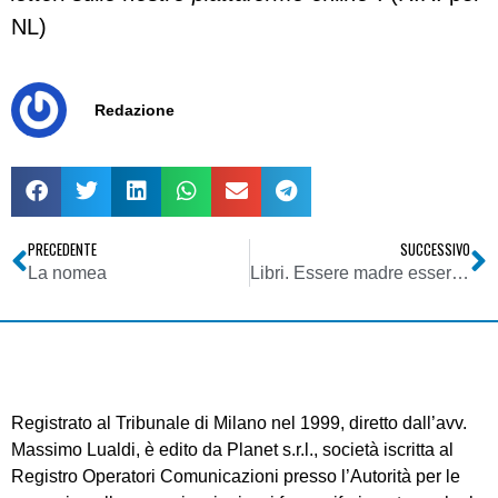
NL)
Redazione
PRECEDENTE
SUCCESSIVO
La nomea
Libri. Essere madre essere padre. Storia di un’avventura
Registrato al Tribunale di Milano nel 1999, diretto dall’avv.
Massimo Lualdi, è edito da Planet s.r.l., società iscritta al
Registro Operatori Comunicazioni presso l’Autorità per le