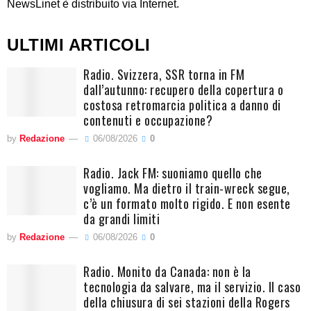
NewsLinet è distribuito via Internet.
ULTIMI ARTICOLI
Radio. Svizzera, SSR torna in FM
dall’autunno: recupero della copertura o
costosa retromarcia politica a danno di
contenuti e occupazione?
by
Redazione
06/08/2026
0
Radio. Jack FM: suoniamo quello che
vogliamo. Ma dietro il train-wreck segue,
c’è un formato molto rigido. E non esente
da grandi limiti
by
Redazione
06/08/2026
0
Radio. Monito da Canada: non è la
tecnologia da salvare, ma il servizio. Il caso
della chiusura di sei stazioni della Rogers