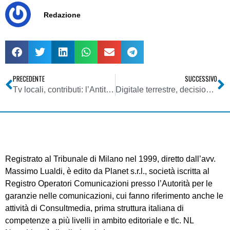
Redazione
PRECEDENTE
SUCCESSIVO
Tv locali, contributi: l’Antitrust invita governo e Parlamento a rivedere le modalità di attribuzione
Digitale terrestre, decisione UE su ingresso anticipato Sky: Mediaset ricorrerà alla CGE
Registrato al Tribunale di Milano nel 1999, diretto dall’avv.
Massimo Lualdi, è edito da Planet s.r.l., società iscritta al
Registro Operatori Comunicazioni presso l’Autorità per le
garanzie nelle comunicazioni, cui fanno riferimento anche le
attività di Consultmedia, prima struttura italiana di
competenze a più livelli in ambito editoriale e tlc. NL