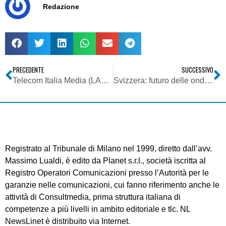
Redazione
PRECEDENTE
SUCCESSIVO
Telecom Italia Media (LA7, Apcom, ecc.): previsti ricavi in crescita
Svizzera: futuro delle onde medie
Registrato al Tribunale di Milano nel 1999, diretto dall’avv.
Massimo Lualdi, è edito da Planet s.r.l., società iscritta al
Registro Operatori Comunicazioni presso l’Autorità per le
garanzie nelle comunicazioni, cui fanno riferimento anche le
attività di Consultmedia, prima struttura italiana di
competenze a più livelli in ambito editoriale e tlc. NL
NewsLinet è distribuito via Internet.