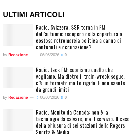
ULTIMI ARTICOLI
Radio. Svizzera, SSR torna in FM
dall’autunno: recupero della copertura o
costosa retromarcia politica a danno di
contenuti e occupazione?
by
Redazione
06/08/2026
0
Radio. Jack FM: suoniamo quello che
vogliamo. Ma dietro il train-wreck segue,
c’è un formato molto rigido. E non esente
da grandi limiti
by
Redazione
06/08/2026
0
Radio. Monito da Canada: non è la
tecnologia da salvare, ma il servizio. Il caso
della chiusura di sei stazioni della Rogers
Sports & Media