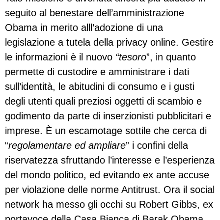
seguito al benestare dell’amministrazione
Obama in merito alll’adozione di una
legislazione a tutela della privacy online. Gestire
le informazioni è il nuovo
“tesoro
”, in quanto
permette di custodire e amministrare i dati
sull’identità, le abitudini di consumo e i gusti
degli utenti quali preziosi oggetti di scambio e
godimento da parte di inserzionisti pubblicitari e
imprese. È un escamotage sottile che cerca di
“
regolamentare ed ampliare
” i confini della
riservatezza sfruttando l’interesse e l’esperienza
del mondo politico, ed evitando ex ante accuse
per violazione delle norme Antitrust. Ora il social
network ha messo gli occhi su Robert Gibbs, ex
portavoce della Casa Bianca di Barak Obama,