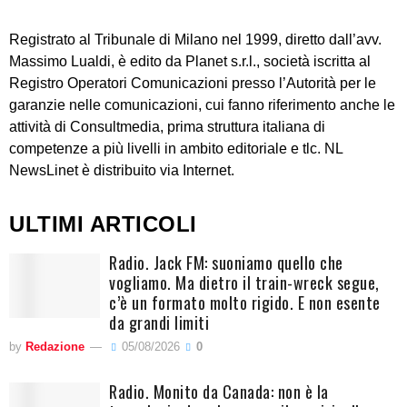
Registrato al Tribunale di Milano nel 1999, diretto dall’avv.
Massimo Lualdi, è edito da Planet s.r.l., società iscritta al
Registro Operatori Comunicazioni presso l’Autorità per le
garanzie nelle comunicazioni, cui fanno riferimento anche le
attività di Consultmedia, prima struttura italiana di
competenze a più livelli in ambito editoriale e tlc. NL
NewsLinet è distribuito via Internet.
ULTIMI ARTICOLI
Radio. Jack FM: suoniamo quello che
vogliamo. Ma dietro il train-wreck segue,
c’è un formato molto rigido. E non esente
da grandi limiti
by
Redazione
05/08/2026
0
Radio. Monito da Canada: non è la