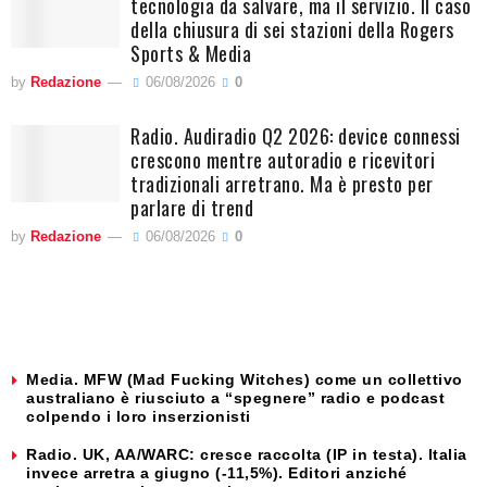
tecnologia da salvare, ma il servizio. Il caso
della chiusura di sei stazioni della Rogers
Sports & Media
by
Redazione
06/08/2026
0
Radio. Audiradio Q2 2026: device connessi
crescono mentre autoradio e ricevitori
tradizionali arretrano. Ma è presto per
parlare di trend
by
Redazione
06/08/2026
0
Media. MFW (Mad Fucking Witches) come un collettivo
australiano è riusciuto a “spegnere” radio e podcast
colpendo i loro inserzionisti
Radio. UK, AA/WARC: cresce raccolta (IP in testa). Italia
invece arretra a giugno (-11,5%). Editori anziché