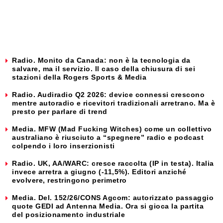
Radio. Monito da Canada: non è la tecnologia da
salvare, ma il servizio. Il caso della chiusura di sei
stazioni della Rogers Sports & Media
Radio. Audiradio Q2 2026: device connessi crescono
mentre autoradio e ricevitori tradizionali arretrano. Ma è
presto per parlare di trend
Media. MFW (Mad Fucking Witches) come un collettivo
australiano è riusciuto a “spegnere” radio e podcast
colpendo i loro inserzionisti
Radio. UK, AA/WARC: cresce raccolta (IP in testa). Italia
invece arretra a giugno (-11,5%). Editori anziché
evolvere, restringono perimetro
Media. Del. 152/26/CONS Agcom: autorizzato passaggio
quote GEDI ad Antenna Media. Ora si gioca la partita
del posizionamento industriale