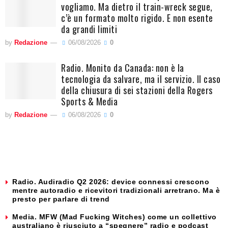
vogliamo. Ma dietro il train-wreck segue,
c’è un formato molto rigido. E non esente
da grandi limiti
by
Redazione
06/08/2026
0
Radio. Monito da Canada: non è la
tecnologia da salvare, ma il servizio. Il caso
della chiusura di sei stazioni della Rogers
Sports & Media
by
Redazione
06/08/2026
0
Radio. Audiradio Q2 2026: device connessi crescono
mentre autoradio e ricevitori tradizionali arretrano. Ma è
presto per parlare di trend
Media. MFW (Mad Fucking Witches) come un collettivo
australiano è riusciuto a “spegnere” radio e podcast