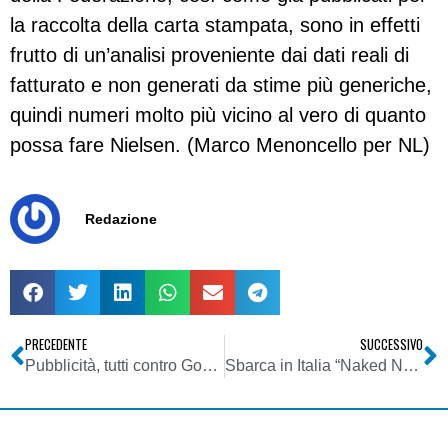
la raccolta della carta stampata, sono in effetti
frutto di un’analisi proveniente dai dati reali di
fatturato e non generati da stime più generiche,
quindi numeri molto più vicino al vero di quanto
possa fare Nielsen. (Marco Menoncello per NL)
Redazione
PRECEDENTE
SUCCESSIVO
Pubblicità, tutti contro Google
Sbarca in Italia “Naked News”, il tg che non nasconde nulla