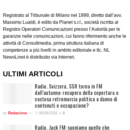
Registrato al Tribunale di Milano nel 1999, diretto dall’avv.
Massimo Lualdi, è edito da Planet s.r.l., società iscritta al
Registro Operatori Comunicazioni presso l’Autorità per le
garanzie nelle comunicazioni, cui fanno riferimento anche le
attività di Consultmedia, prima struttura italiana di
competenze a più livelli in ambito editoriale e tlc. NL
NewsLinet è distribuito via Internet.
ULTIMI ARTICOLI
Radio. Svizzera, SSR torna in FM
dall’autunno: recupero della copertura o
costosa retromarcia politica a danno di
contenuti e occupazione?
by
Redazione
06/08/2026
0
Radio. Jack FM: suoniamo quello che