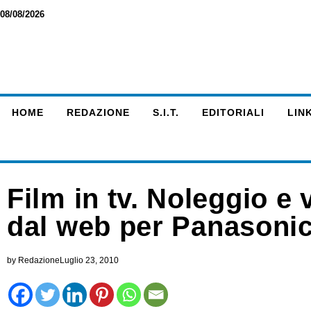
08/08/2026
HOME
REDAZIONE
S.I.T.
EDITORIALI
LINK
Film in tv. Noleggio e
dal web per Panasoni
by
Redazione
Luglio 23, 2010