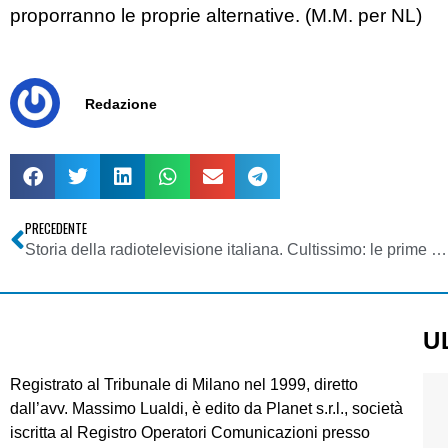
proporranno le proprie alternative. (M.M. per NL)
Redazione
PRECEDENTE
Storia della radiotelevisione italiana. Cultissimo: le prime trasmissioni di RMI (19 marzo 1975) su Youtube
U
Registrato al Tribunale di Milano nel 1999, diretto
dall’avv. Massimo Lualdi, è edito da Planet s.r.l., società
iscritta al Registro Operatori Comunicazioni presso