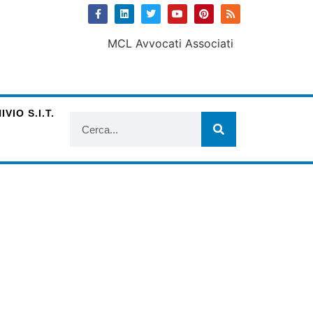
VIO S.I.T.