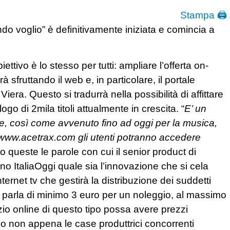
Stampa 🖨
do voglio” è definitivamente iniziata e comincia a
ttivo è lo stesso per tutti: ampliare l’offerta on-
fruttando il web e, in particolare, il portale
Viera. Questo si tradurrà nella possibilità di affittare
o di 2mila titoli attualmente in crescita. “
E’ un
are, così come avvenuto fino ad oggi per la musica,
 www.acetrax.com gli utenti potranno accedere
 queste le parole con cui il senior product di
no ItaliaOggi quale sia l’innovazione che si cela
ternet tv che gestirà la distribuzione dei suddetti
 si parla di minimo 3 euro per un noleggio, al massimo
io online di questo tipo possa avere prezzi
so non appena le case produttrici concorrenti