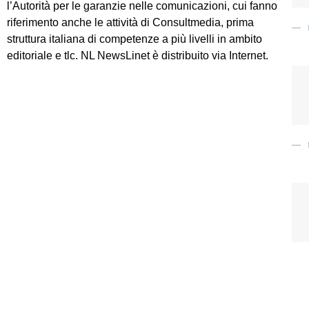
l’Autorità per le garanzie nelle comunicazioni, cui fanno
riferimento anche le attività di Consultmedia, prima
struttura italiana di competenze a più livelli in ambito
editoriale e tlc. NL NewsLinet è distribuito via Internet.