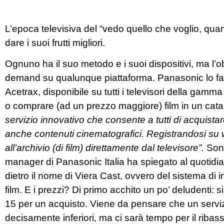
L’epoca televisiva del “vedo quello che voglio, quan
dare i suoi frutti migliori.
Ognuno ha il suo metodo e i suoi dispositivi, ma l’obie
demand su qualunque piattaforma. Panasonic lo farà s
Acetrax, disponibile su tutti i televisori della gamma 
o comprare (ad un prezzo maggiore) film in un catalog
servizio innovativo che consente a tutti di acquist
anche contenuti cinematografici. Registrandosi su
all’archivio (di film) direttamente dal televisore”.
Sono
manager di Panasonic Italia ha spiegato al quotidia
dietro il nome di Viera Cast, ovvero del sistema di in
film. E i prezzi? Di primo acchito un po’ deludenti:
15 per un acquisto. Viene da pensare che un serviz
decisamente inferiori, ma ci sarà tempo per il ribas