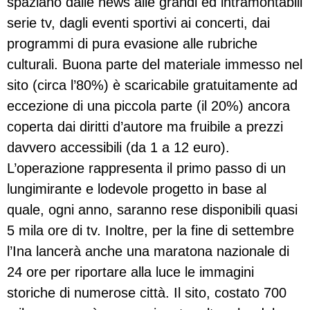
spaziano dalle news alle grandi ed intramontabili
serie tv, dagli eventi sportivi ai concerti, dai
programmi di pura evasione alle rubriche
culturali. Buona parte del materiale immesso nel
sito (circa l’80%) è scaricabile gratuitamente ad
eccezione di una piccola parte (il 20%) ancora
coperta dai diritti d’autore ma fruibile a prezzi
davvero accessibili (da 1 a 12 euro).
L’operazione rappresenta il primo passo di un
lungimirante e lodevole progetto in base al
quale, ogni anno, saranno rese disponibili quasi
5 mila ore di tv. Inoltre, per la fine di settembre
l’Ina lancerà anche una maratona nazionale di
24 ore per riportare alla luce le immagini
storiche di numerose città. Il sito, costato 700