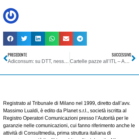
PRECEDENTE
SUCCESSIVO
Adiconsum: su DTT, nessun cambiamento
Cartelle pazze all’ITL – Avviata procedura a seguito dell’articolo di NL
Registrato al Tribunale di Milano nel 1999, diretto dall’avv.
Massimo Lualdi, è edito da Planet s.r.l., società iscritta al
Registro Operatori Comunicazioni presso l’Autorità per le
garanzie nelle comunicazioni, cui fanno riferimento anche le
attività di Consultmedia, prima struttura italiana di