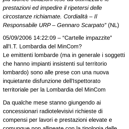
prestazioni ed impedire il ripetersi delle
circostanze richiamate. Cordialità – Il
Responsabile URP – Gennaro Scarpato”
(NL)
05/09/2006 14:22:09 – “Cartelle impazzite”
all’I.T. Lombardia del MinCom?
Le emittenti lombarde (ma in generale i soggetti
che hanno impianti insistenti sul territorio
lombardo) sono alle prese con una nuova
inquietante disfunzione dell’Ispettorato
territoriale per la Lombardia del MinCom
Da qualche mese stanno giungendo ai
concessionari radiotelevisivi richieste di
compensi per lavori e prestazioni elevate e
comunque non allineate con la tipologia delle