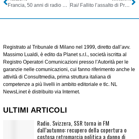
Francia, 50 anni di radio e tv a portata di mouse
Rai/ Fallito l’assalto di Prodi al Tg1
Registrato al Tribunale di Milano nel 1999, diretto dall’avv.
Massimo Lualdi, è edito da Planet s.r.l., società iscritta al
Registro Operatori Comunicazioni presso l’Autorità per le
garanzie nelle comunicazioni, cui fanno riferimento anche le
attività di Consultmedia, prima struttura italiana di
competenze a più livelli in ambito editoriale e tlc. NL
NewsLinet è distribuito via Internet.
ULTIMI ARTICOLI
Radio. Svizzera, SSR torna in FM
dall’autunno: recupero della copertura o
costosa retromarcia politica a danno di