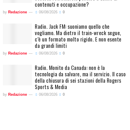
contenuti e occupazione?
by
Redazione
06/08/2026
0
Radio. Jack FM: suoniamo quello che
vogliamo. Ma dietro il train-wreck segue,
c’è un formato molto rigido. E non esente
da grandi limiti
by
Redazione
06/08/2026
0
Radio. Monito da Canada: non è la
tecnologia da salvare, ma il servizio. Il caso
della chiusura di sei stazioni della Rogers
Sports & Media
by
Redazione
06/08/2026
0