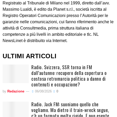
Registrato al Tribunale di Milano nel 1999, diretto dall’avv.
Massimo Lualdi, è edito da Planet s.r.l., società iscritta al
Registro Operatori Comunicazioni presso l’Autorità per le
garanzie nelle comunicazioni, cui fanno riferimento anche le
attività di Consultmedia, prima struttura italiana di
competenze a più livelli in ambito editoriale e tlc. NL
NewsLinet è distribuito via Internet.
ULTIMI ARTICOLI
Radio. Svizzera, SSR torna in FM
dall’autunno: recupero della copertura o
costosa retromarcia politica a danno di
contenuti e occupazione?
by
Redazione
06/08/2026
0
Radio. Jack FM: suoniamo quello che
vogliamo. Ma dietro il train-wreck segue,
c’è un formato molto rigido. E non esente