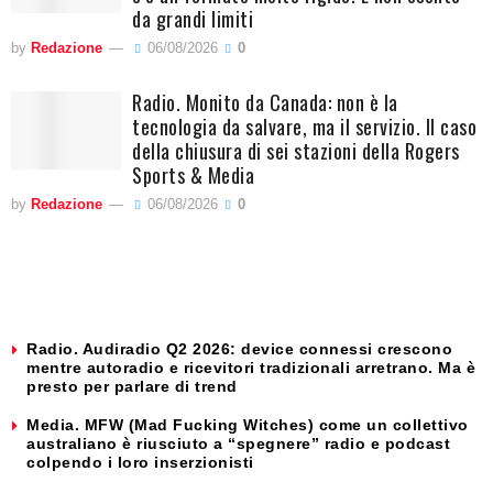
da grandi limiti
by
Redazione
06/08/2026
0
Radio. Monito da Canada: non è la
tecnologia da salvare, ma il servizio. Il caso
della chiusura di sei stazioni della Rogers
Sports & Media
by
Redazione
06/08/2026
0
Radio. Audiradio Q2 2026: device connessi crescono
mentre autoradio e ricevitori tradizionali arretrano. Ma è
presto per parlare di trend
Media. MFW (Mad Fucking Witches) come un collettivo
australiano è riusciuto a “spegnere” radio e podcast
colpendo i loro inserzionisti