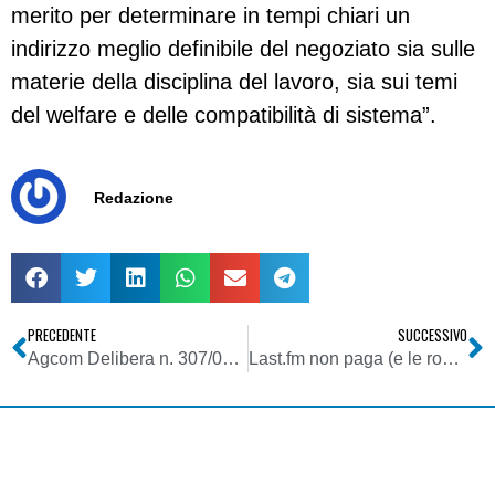
merito per determinare in tempi chiari un
indirizzo meglio definibile del negoziato sia sulle
materie della disciplina del lavoro, sia sui temi
del welfare e delle compatibilità di sistema”.
Redazione
PRECEDENTE
SUCCESSIVO
Agcom Delibera n. 307/08/CONS del 5 giugno 2008
Last.fm non paga (e le royalty sono sue)