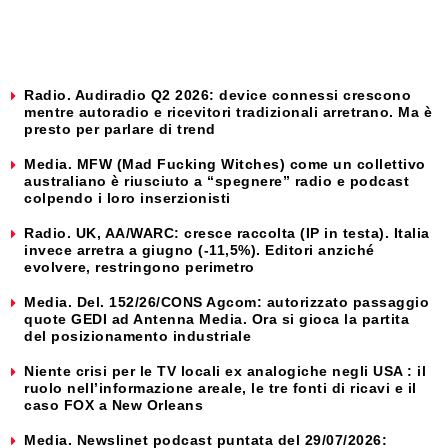
Radio. Audiradio Q2 2026: device connessi crescono
mentre autoradio e ricevitori tradizionali arretrano. Ma è
presto per parlare di trend
Media. MFW (Mad Fucking Witches) come un collettivo
australiano è riusciuto a “spegnere” radio e podcast
colpendo i loro inserzionisti
Radio. UK, AA/WARC: cresce raccolta (IP in testa). Italia
invece arretra a giugno (-11,5%). Editori anziché
evolvere, restringono perimetro
Media. Del. 152/26/CONS Agcom: autorizzato passaggio
quote GEDI ad Antenna Media. Ora si gioca la partita
del posizionamento industriale
Niente crisi per le TV locali ex analogiche negli USA : il
ruolo nell’informazione areale, le tre fonti di ricavi e il
caso FOX a New Orleans
Media. Newslinet podcast puntata del 29/07/2026: