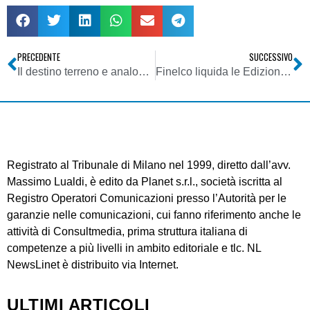
PRECEDENTE
SUCCESSIVO
Il destino terreno e analogico di Rete 4 appeso ad un emendamento?
Finelco liquida le Edizioni Donegani
Registrato al Tribunale di Milano nel 1999, diretto dall’avv.
Massimo Lualdi, è edito da Planet s.r.l., società iscritta al
Registro Operatori Comunicazioni presso l’Autorità per le
garanzie nelle comunicazioni, cui fanno riferimento anche le
attività di Consultmedia, prima struttura italiana di
competenze a più livelli in ambito editoriale e tlc. NL
NewsLinet è distribuito via Internet.
ULTIMI ARTICOLI