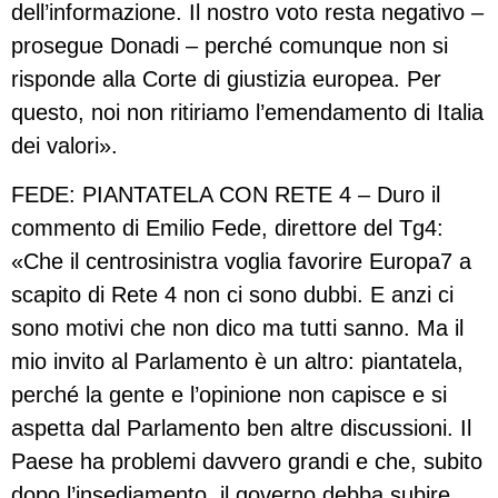
dell’informazione. Il nostro voto resta negativo –
prosegue Donadi – perché comunque non si
risponde alla Corte di giustizia europea. Per
questo, noi non ritiriamo l’emendamento di Italia
dei valori».
FEDE: PIANTATELA CON RETE 4 – Duro il
commento di Emilio Fede, direttore del Tg4:
«Che il centrosinistra voglia favorire Europa7 a
scapito di Rete 4 non ci sono dubbi. E anzi ci
sono motivi che non dico ma tutti sanno. Ma il
mio invito al Parlamento è un altro: piantatela,
perché la gente e l’opinione non capisce e si
aspetta dal Parlamento ben altre discussioni. Il
Paese ha problemi davvero grandi e che, subito
dopo l’insediamento, il governo debba subire