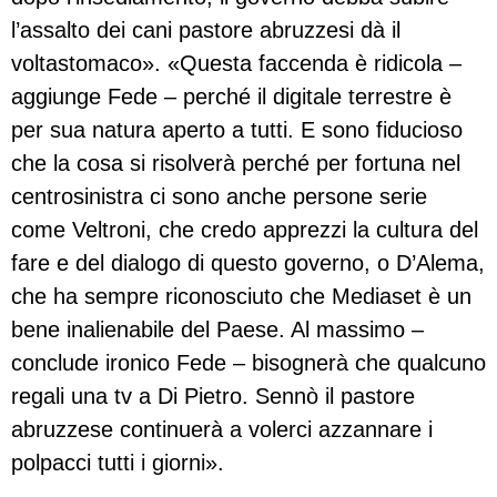
l’assalto dei cani pastore abruzzesi dà il
voltastomaco». «Questa faccenda è ridicola –
aggiunge Fede – perché il digitale terrestre è
per sua natura aperto a tutti. E sono fiducioso
che la cosa si risolverà perché per fortuna nel
centrosinistra ci sono anche persone serie
come Veltroni, che credo apprezzi la cultura del
fare e del dialogo di questo governo, o D’Alema,
che ha sempre riconosciuto che Mediaset è un
bene inalienabile del Paese. Al massimo –
conclude ironico Fede – bisognerà che qualcuno
regali una tv a Di Pietro. Sennò il pastore
abruzzese continuerà a volerci azzannare i
polpacci tutti i giorni».