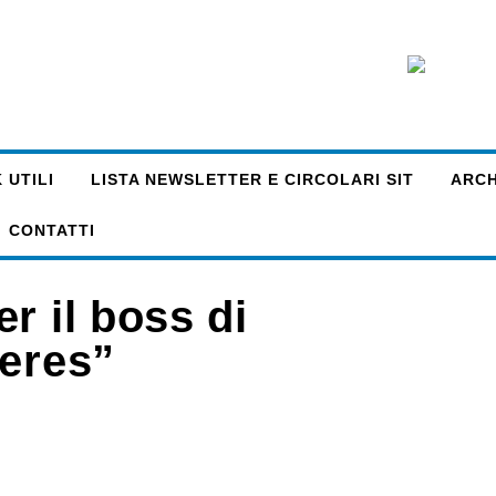
 UTILI
LISTA NEWSLETTER E CIRCOLARI SIT
ARCHI
CONTATTI
r il boss di
ieres”