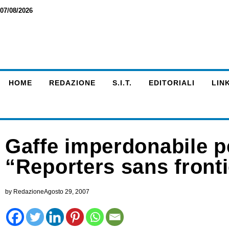
07/08/2026
HOME
REDAZIONE
S.I.T.
EDITORIALI
LINK
Gaffe imperdonabile pe
“Reporters sans front
by
Redazione
Agosto 29, 2007