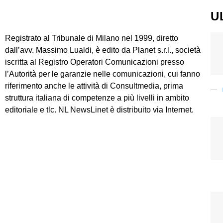
U
Registrato al Tribunale di Milano nel 1999, diretto
dall’avv. Massimo Lualdi, è edito da Planet s.r.l., società
iscritta al Registro Operatori Comunicazioni presso
l’Autorità per le garanzie nelle comunicazioni, cui fanno
riferimento anche le attività di Consultmedia, prima
struttura italiana di competenze a più livelli in ambito
editoriale e tlc. NL NewsLinet è distribuito via Internet.