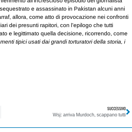
iferimento all’increscioso episodio del giornalista
fu sequestrato e assassinato in Pakistan alcuni anni
rraf, allora, come atto di provocazione nei confronti
ari dei presunti rapitori, con l’epilogo che tutti
ato e legittimato quella decisione, ricorrendo, come
enti tipici usati dai grandi torturatori della storia, i
SUCCESSIVO
Wsj: arriva Murdoch, scappano tutti