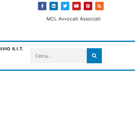
VIO S.I.T.