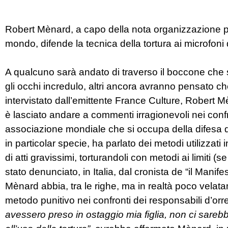
Robert Mènard, a capo della nota organizzazione pe
mondo, difende la tecnica della tortura ai microfoni
A qualcuno sarà andato di traverso il boccone che 
gli occhi incredulo, altri ancora avranno pensato c
intervistato dall’emittente France Culture, Robert M
è lasciato andare a commenti irragionevoli nei confro
associazione mondiale che si occupa della difesa del
in particolar specie, ha parlato dei metodi utilizzati
di atti gravissimi, torturandoli con metodi ai limiti (s
stato denunciato, in Italia, dal cronista de “il Mani
Mènard abbia, tra le righe, ma in realtà poco velatam
metodo punitivo nei confronti dei responsabili d’orr
avessero preso in ostaggio mia figlia, non ci sarebbe