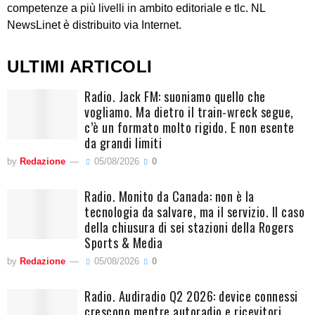
competenze a più livelli in ambito editoriale e tlc. NL
NewsLinet è distribuito via Internet.
ULTIMI ARTICOLI
Radio. Jack FM: suoniamo quello che
vogliamo. Ma dietro il train-wreck segue,
c’è un formato molto rigido. E non esente
da grandi limiti
by
Redazione
05/08/2026
0
Radio. Monito da Canada: non è la
tecnologia da salvare, ma il servizio. Il caso
della chiusura di sei stazioni della Rogers
Sports & Media
by
Redazione
05/08/2026
0
Radio. Audiradio Q2 2026: device connessi
crescono mentre autoradio e ricevitori