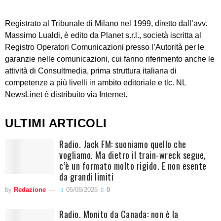
Registrato al Tribunale di Milano nel 1999, diretto dall’avv.
Massimo Lualdi, è edito da Planet s.r.l., società iscritta al
Registro Operatori Comunicazioni presso l’Autorità per le
garanzie nelle comunicazioni, cui fanno riferimento anche le
attività di Consultmedia, prima struttura italiana di
competenze a più livelli in ambito editoriale e tlc. NL
NewsLinet è distribuito via Internet.
ULTIMI ARTICOLI
Radio. Jack FM: suoniamo quello che
vogliamo. Ma dietro il train-wreck segue,
c’è un formato molto rigido. E non esente
da grandi limiti
by
Redazione
05/08/2026
0
Radio. Monito da Canada: non è la