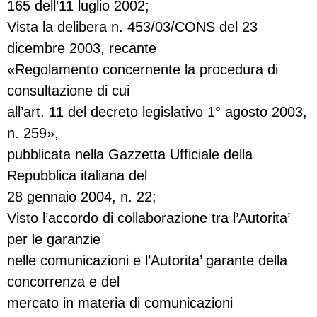
165 dell’11 luglio 2002;
Vista la delibera n. 453/03/CONS del 23
dicembre 2003, recante
«Regolamento concernente la procedura di
consultazione di cui
all’art. 11 del decreto legislativo 1° agosto 2003,
n. 259»,
pubblicata nella Gazzetta Ufficiale della
Repubblica italiana del
28 gennaio 2004, n. 22;
Visto l’accordo di collaborazione tra l’Autorita’
per le garanzie
nelle comunicazioni e l’Autorita’ garante della
concorrenza e del
mercato in materia di comunicazioni