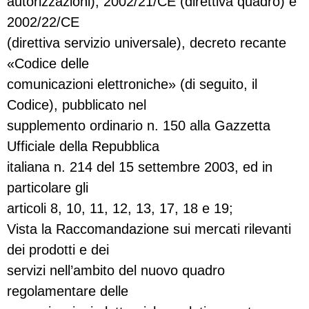
autorizzazioni), 2002/21/CE (direttiva quadro) e
2002/22/CE
(direttiva servizio universale), decreto recante
«Codice delle
comunicazioni elettroniche» (di seguito, il
Codice), pubblicato nel
supplemento ordinario n. 150 alla Gazzetta
Ufficiale della Repubblica
italiana n. 214 del 15 settembre 2003, ed in
particolare gli
articoli 8, 10, 11, 12, 13, 17, 18 e 19;
Vista la Raccomandazione sui mercati rilevanti
dei prodotti e dei
servizi nell’ambito del nuovo quadro
regolamentare delle