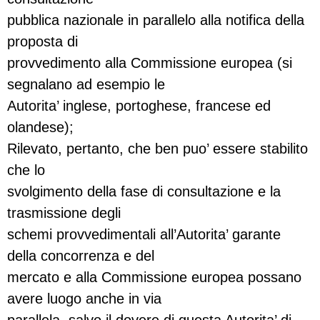
pubblica nazionale in parallelo alla notifica della
proposta di
provvedimento alla Commissione europea (si
segnalano ad esempio le
Autorita’ inglese, portoghese, francese ed
olandese);
Rilevato, pertanto, che ben puo’ essere stabilito
che lo
svolgimento della fase di consultazione e la
trasmissione degli
schemi provvedimentali all’Autorita’ garante
della concorrenza e del
mercato e alla Commissione europea possano
avere luogo anche in via