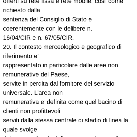
offerti su rete fissa e rete mobile, cosi’ come
richiesto dalla
sentenza del Consiglio di Stato e
coerentemente con le delibere n.
16/04/CIR e n. 67/05/CIR.
20. Il contesto merceologico e geografico di
riferimento e’
rappresentato in particolare dalle aree non
remunerative del Paese,
servite in perdita dal fornitore del servizio
universale. L’area non
remunerativa e’ definita come quel bacino di
clienti non profittevoli
serviti dalla stessa centrale di stadio di linea la
quale svolge