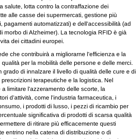
la salute, lotta contro la contraffazione dei
tte alle casse dei supermercati, gestione più
i, pagamenti automatizzati) e dell’accessibilità (ad
di morbo di Alzheimer). La tecnologia RFID è già
vita dei cittadini europei.
de che contribuirà a migliorarne l’efficienza e la
 qualità per la mobilità delle persone e delle merci.
rado di innalzare il livello di qualità delle cure e di
e prescrizioni terapeutiche e la logistica. Nel
a limitare l’azzeramento delle scorte, la
ri d’attività, come l’industria farmaceutica, i
consumo, i prodotti di lusso, i pezzi di ricambio per
rcentuale significativa di prodotti di scarsa qualità
permettere di ritirare più efficacemente questi
te entrino nella catena di distribuzione o di