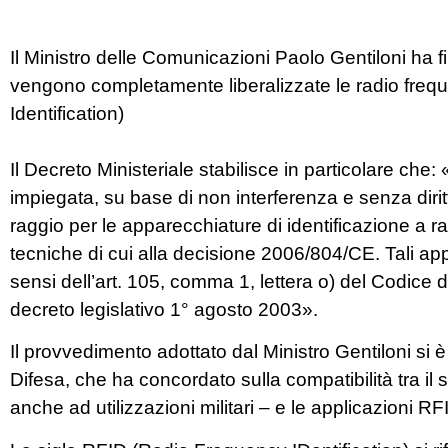
Il Ministro delle Comunicazioni Paolo Gentiloni ha f
vengono completamente liberalizzate le radio frequ
Identification)
Il Decreto Ministeriale stabilisce in particolare c
impiegata, su base di non interferenza e senza dirit
raggio per le apparecchiature di identificazione a r
tecniche di cui alla decisione 2006/804/CE. Tali app
sensi dell’art. 105, comma 1, lettera o) del Codice
decreto legislativo 1° agosto 2003».
Il provvedimento adottato dal Ministro Gentiloni si 
Difesa, che ha concordato sulla compatibilità tra il 
anche ad utilizzazioni militari – e le applicazioni RFID