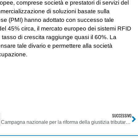
pee, comprese società e prestatori di servizi del
mercializzazione di soluzioni basate sulla
se (PMI) hanno adottato con successo tale
del 45% circa, il mercato europeo dei sistemi RFID
i tasso di crescita raggiunge quasi il 60%. La
nsare tale divario e permettere alla società
ccupazione.
SUCCESSIVO
Campagna nazionale per la riforma della giustizia tributaria e per un giusto processo tributario