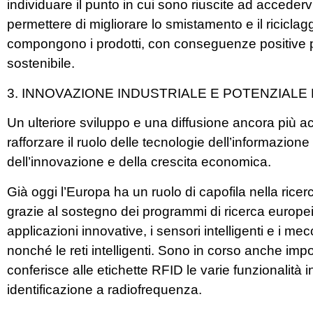
individuare il punto in cui sono riuscite ad accedervi
permettere di migliorare lo smistamento e il riciclag
compongono i prodotti, con conseguenze positive pe
sostenibile.
3. INNOVAZIONE INDUSTRIALE E POTENZIALE 
Un ulteriore sviluppo e una diffusione ancora più a
rafforzare il ruolo delle tecnologie dell’informazio
dell’innovazione e della crescita economica.
Già oggi l’Europa ha un ruolo di capofila nella ricer
grazie al sostegno dei programmi di ricerca europei. I
applicazioni innovative, i sensori intelligenti e i m
nonché le reti intelligenti. Sono in corso anche impo
conferisce alle etichette RFID le varie funzionalità 
identificazione a radiofrequenza.