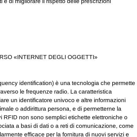
i e di migliorare il rispetto delle prescrizioni
ERSO «INTERNET DEGLI OGGETTI»
quency identification) è una tecnologia che permette
traverso le frequenze radio. La caratteristica
ciare un identificatore univoco e altre informazioni
imale o addirittura persona, e di permetterne la
tivi RFID non sono semplici etichette elettroniche o
ociata a basi di dati o a reti di comunicazione, come
rmente efficace per la fornitura di nuovi servizi e