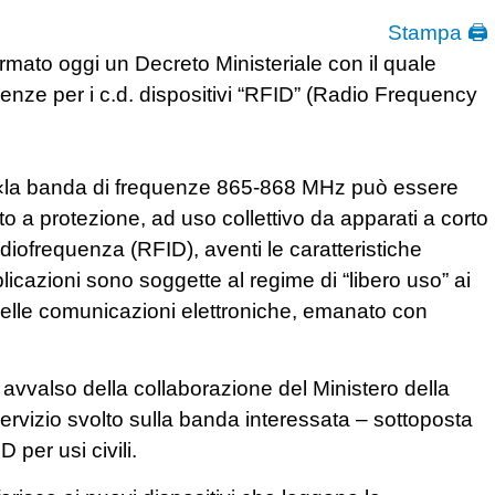
Stampa 🖨
irmato oggi un Decreto Ministeriale con il quale
enze per i c.d. dispositivi “RFID” (Radio Frequency
he: «la banda di frequenze 865-868 MHz può essere
to a protezione, ad uso collettivo da apparati a corto
adiofrequenza (RFID), aventi le caratteristiche
licazioni sono soggette al regime di “libero uso” ai
 delle comunicazioni elettroniche, emanato con
è avvalso della collaborazione del Ministero della
servizio svolto sulla banda interessata – sottoposta
 per usi civili.