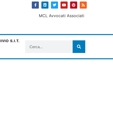
VIO S.I.T.