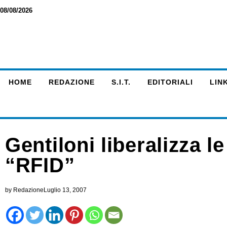
08/08/2026
HOME
REDAZIONE
S.I.T.
EDITORIALI
LINK
Gentiloni liberalizza l
“RFID”
by
Redazione
Luglio 13, 2007