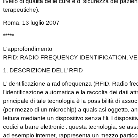
livello di qualità delle cure e di sicurezza dei pazient
terapeutiche).
Roma, 13 luglio 2007
*****
L’approfondimento
RFID: RADIO FREQUENCY IDENTIFICATION, V
1. DESCRIZIONE DELL’ RFID
L’identificazione a radiofrequenza (RFID, Radio fre
l’identificazione automatica e la raccolta dei dati at
principale di tale tecnologia è la possibilità di asso
(per mezzo di un microchip) a qualsiasi oggetto, an
lettura mediante un dispositivo senza fili. I disposi
codici a barre elettronici: questa tecnologia, se ass
ad esempio internet, rappresenta un mezzo particola