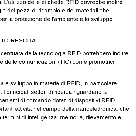
. L’utilizzo delle etichette RFID dovrebbe inoltre
gio dei pezzi di ricambio e dei materiali che
r la protezione dell’ambiente e lo sviluppo
DI CRESCITA
ccentuata della tecnologia RFID potrebbero inoltre
ne e delle comunicazioni (TIC) come promotrici
ca e sviluppo in materia di RFID, in particolare
 principali settori di ricerca riguardano le
eccanismi di comando dotati di dispositivi RFID,
rtanti attività nel campo della nanoelettronica, che
in termini di intelligenza, memoria, rilevamento e