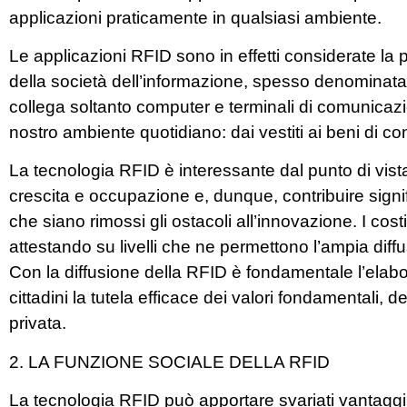
applicazioni praticamente in qualsiasi ambiente.
Le applicazioni RFID sono in effetti considerate la
della società dell’informazione, spesso denominata “
collega soltanto computer e terminali di comunicazio
nostro ambiente quotidiano: dai vestiti ai beni di 
La tecnologia RFID è interessante dal punto di vist
crescita e occupazione e, dunque, contribuire signi
che siano rimossi gli ostacoli all’innovazione. I cos
attestando su livelli che ne permettono l’ampia diff
Con la diffusione della RFID è fondamentale l’elabo
cittadini la tutela efficace dei valori fondamentali, de
privata.
2. LA FUNZIONE SOCIALE DELLA RFID
La tecnologia RFID può apportare svariati vantaggi ai