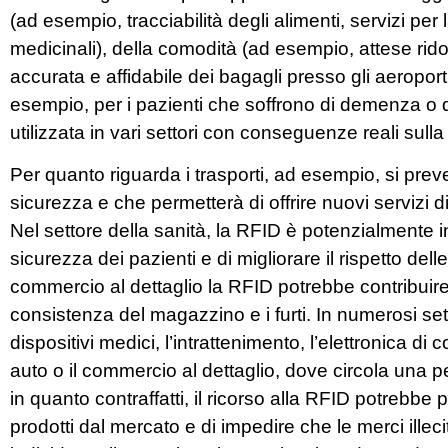
(ad esempio, tracciabilità degli alimenti, servizi per 
medicinali), della comodità (ad esempio, attese rido
accurata e affidabile dei bagagli presso gli aeroport
esempio, per i pazienti che soffrono di demenza o 
utilizzata in vari settori con conseguenze reali sulla 
Per quanto riguarda i trasporti, ad esempio, si preve
sicurezza e che permetterà di offrire nuovi servizi di
Nel settore della sanità, la RFID è potenzialmente in g
sicurezza dei pazienti e di migliorare il rispetto dell
commercio al dettaglio la RFID potrebbe contribuire 
consistenza del magazzino e i furti. In numerosi setto
dispositivi medici, l’intrattenimento, l’elettronica di 
auto o il commercio al dettaglio, dove circola una pe
in quanto contraffatti, il ricorso alla RFID potrebbe 
prodotti dal mercato e di impedire che le merci illeci