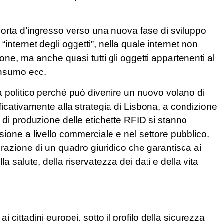
 porta d’ingresso verso una nuova fase di sviluppo
internet degli oggetti”, nella quale internet non
ne, ma anche quasi tutti gli oggetti appartenenti al
consumo ecc.
a politico perché può divenire un nuovo volano di
ficativamente alla strategia di Lisbona, a condizione
ti di produzione delle etichette RFID si stanno
usione a livello commerciale e nel settore pubblico.
razione di un quadro giuridico che garantisca ai
lla salute, della riservatezza dei dati e della vita
 cittadini europei, sotto il profilo della sicurezza