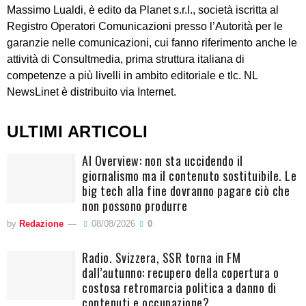
Massimo Lualdi, è edito da Planet s.r.l., società iscritta al
Registro Operatori Comunicazioni presso l’Autorità per le
garanzie nelle comunicazioni, cui fanno riferimento anche le
attività di Consultmedia, prima struttura italiana di
competenze a più livelli in ambito editoriale e tlc. NL
NewsLinet è distribuito via Internet.
ULTIMI ARTICOLI
AI Overview: non sta uccidendo il
giornalismo ma il contenuto sostituibile. Le
big tech alla fine dovranno pagare ciò che
non possono produrre
by
Redazione
08/08/2026
0
Radio. Svizzera, SSR torna in FM
dall’autunno: recupero della copertura o
costosa retromarcia politica a danno di
contenuti e occupazione?