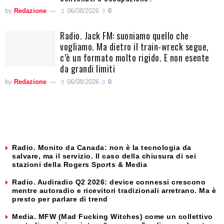
by
Redazione
06/08/2026
0
Radio. Jack FM: suoniamo quello che
vogliamo. Ma dietro il train-wreck segue,
c’è un formato molto rigido. E non esente
da grandi limiti
by
Redazione
06/08/2026
0
Radio. Monito da Canada: non è la tecnologia da
salvare, ma il servizio. Il caso della chiusura di sei
stazioni della Rogers Sports & Media
Radio. Audiradio Q2 2026: device connessi crescono
mentre autoradio e ricevitori tradizionali arretrano. Ma è
presto per parlare di trend
Media. MFW (Mad Fucking Witches) come un collettivo