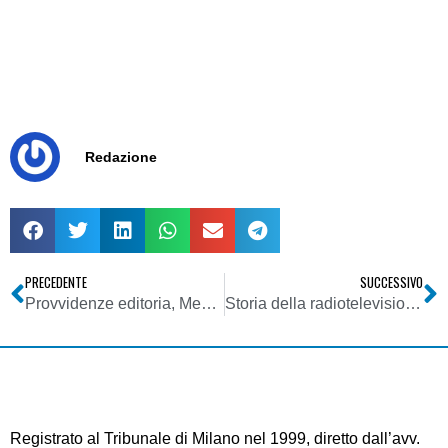
Redazione
PRECEDENTE
SUCCESSIVO
Provvidenze editoria, Mediacoop: Governo impegnato da Parlamento a ripristinare fondi a rtv locali. Scajola non può più aspettare
Storia della radiotelevisione italiana. L’esperienza di Radio 24 (Zurigo) in Italia
Registrato al Tribunale di Milano nel 1999, diretto dall’avv.