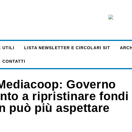
 UTILI
LISTA NEWSLETTER E CIRCOLARI SIT
ARCHI
CONTATTI
 Mediacoop: Governo
o a ripristinare fondi
on può più aspettare