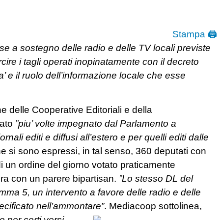
Stampa 🖨
se a sostegno delle radio e delle TV locali previste
ire i tagli operati inopinatamente con il decreto
’ e il ruolo dell’informazione locale che esse
 delle Cooperative Editoriali e della
tato
”piu’ volte impegnato dal Parlamento a
rnali editi e diffusi all’estero e per quelli editi dalle
 si sono espressi, in tal senso, 360 deputati con
di un ordine del giorno votato praticamente
ra con un parere bipartisan.
”Lo stesso DL del
omma 5, un intervento a favore delle radio e delle
pecificato nell’ammontare”
.
Mediacoop sottolinea,
e per certi versi