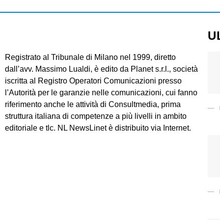
U
Registrato al Tribunale di Milano nel 1999, diretto
dall’avv. Massimo Lualdi, è edito da Planet s.r.l., società
iscritta al Registro Operatori Comunicazioni presso
l’Autorità per le garanzie nelle comunicazioni, cui fanno
riferimento anche le attività di Consultmedia, prima
struttura italiana di competenze a più livelli in ambito
editoriale e tlc. NL NewsLinet è distribuito via Internet.