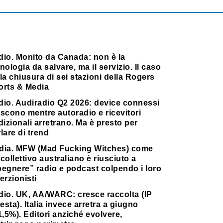
dio. Monito da Canada: non è la
nologia da salvare, ma il servizio. Il caso
la chiusura di sei stazioni della Rogers
orts & Media
dio. Audiradio Q2 2026: device connessi
scono mentre autoradio e ricevitori
dizionali arretrano. Ma è presto per
lare di trend
dia. MFW (Mad Fucking Witches) come
collettivo australiano è riusciuto a
pegnere” radio e podcast colpendo i loro
erzionisti
dio. UK, AA/WARC: cresce raccolta (IP
testa). Italia invece arretra a giugno
1,5%). Editori anziché evolvere,