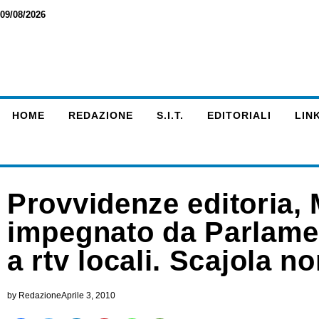
09/08/2026
HOME
REDAZIONE
S.I.T.
EDITORIALI
LINK
Provvidenze editoria,
impegnato da Parlament
a rtv locali. Scajola n
by
Redazione
Aprile 3, 2010