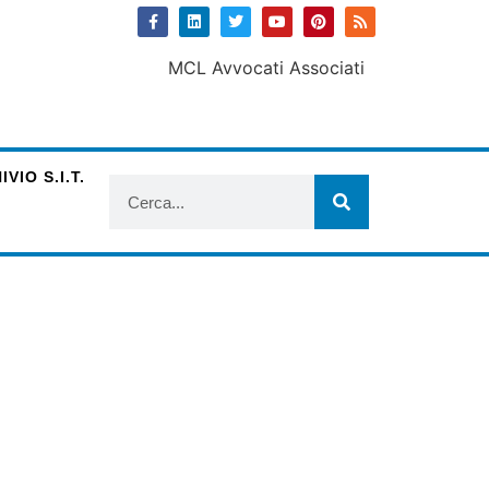
VIO S.I.T.