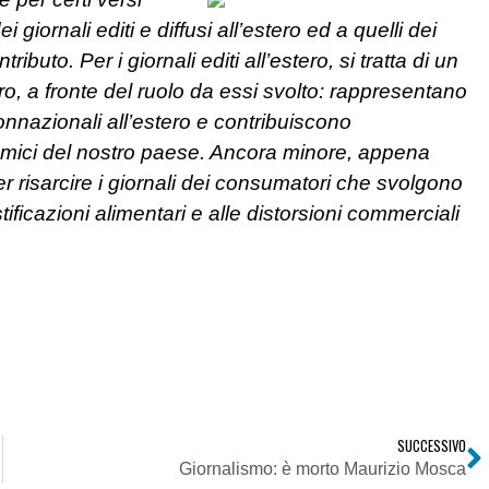
giornali editi e diffusi all’estero ed a quelli dei
ributo. Per i giornali editi all’estero, si tratta di un
, a fronte del ruolo da essi svolto: rappresentano
onnazionali all’estero e contribuiscono
onomici del nostro paese. Ancora minore, appena
er risarcire i giornali dei consumatori che svolgono
tificazioni alimentari e alle distorsioni commerciali
SUCCESSIVO
timi mesi”
Giornalismo: è morto Maurizio Mosca