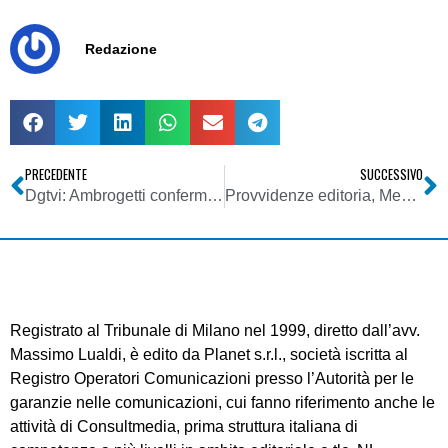
Redazione
PRECEDENTE
SUCCESSIVO
Dgtvi: Ambrogetti confermato presidente, Viggiani segr. generale
Provvidenze editoria, Mediacoop: Governo impegnato da Parlamento a ripristinare fondi a rtv locali. Scajola non può più aspettare
Registrato al Tribunale di Milano nel 1999, diretto dall’avv.
Massimo Lualdi, è edito da Planet s.r.l., società iscritta al
Registro Operatori Comunicazioni presso l’Autorità per le
garanzie nelle comunicazioni, cui fanno riferimento anche le
attività di Consultmedia, prima struttura italiana di