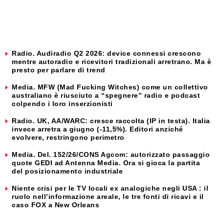
Radio. Audiradio Q2 2026: device connessi crescono
mentre autoradio e ricevitori tradizionali arretrano. Ma è
presto per parlare di trend
Media. MFW (Mad Fucking Witches) come un collettivo
australiano è riusciuto a “spegnere” radio e podcast
colpendo i loro inserzionisti
Radio. UK, AA/WARC: cresce raccolta (IP in testa). Italia
invece arretra a giugno (-11,5%). Editori anziché
evolvere, restringono perimetro
Media. Del. 152/26/CONS Agcom: autorizzato passaggio
quote GEDI ad Antenna Media. Ora si gioca la partita
del posizionamento industriale
Niente crisi per le TV locali ex analogiche negli USA : il
ruolo nell’informazione areale, le tre fonti di ricavi e il
caso FOX a New Orleans