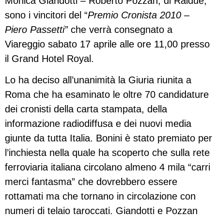
Monica Giandotti – Roberto Pozzan, di Raidue,
sono i vincitori del “
Premio Cronista 2010 –
Piero Passetti”
che verrà consegnato a
Viareggio sabato 17 aprile alle ore 11,00 presso
il Grand Hotel Royal.
Lo ha deciso all’unanimità la Giuria riunita a
Roma che ha esaminato le oltre 70 candidature
dei cronisti della carta stampata, della
informazione radiodiffusa e dei nuovi media
giunte da tutta Italia. Bonini è stato premiato per
l’inchiesta nella quale ha scoperto che sulla rete
ferroviaria italiana circolano almeno 4 mila “carri
merci fantasma” che dovrebbero essere
rottamati ma che tornano in circolazione con
numeri di telaio taroccati. Giandotti e Pozzan