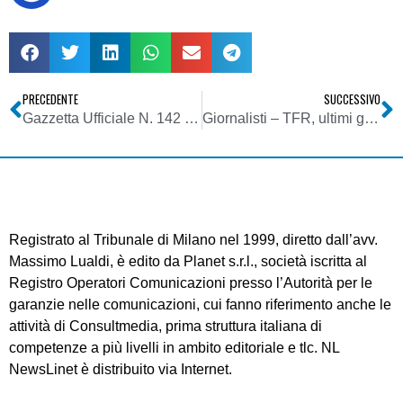
PRECEDENTE
SUCCESSIVO
Gazzetta Ufficiale N. 142 del 21 Giugno 2007 – Garante per la protezione dei dati personali – Deliberazione 24 Maggio 2007
Giornalisti – TFR, ultimi giorni per decidere
Registrato al Tribunale di Milano nel 1999, diretto dall’avv.
Massimo Lualdi, è edito da Planet s.r.l., società iscritta al
Registro Operatori Comunicazioni presso l’Autorità per le
garanzie nelle comunicazioni, cui fanno riferimento anche le
attività di Consultmedia, prima struttura italiana di
competenze a più livelli in ambito editoriale e tlc. NL
NewsLinet è distribuito via Internet.