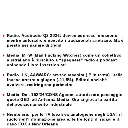
Radio. Audiradio Q2 2026: device connessi crescono
mentre autoradio e ricevitori tradizionali arretrano. Ma è
presto per parlare di trend
Media. MFW (Mad Fucking Witches) come un collettivo
australiano è riusciuto a “spegnere” radio e podcast
colpendo i loro inserzionisti
Radio. UK, AA/WARC: cresce raccolta (IP in testa). Italia
invece arretra a giugno (-11,5%). Editori anziché
evolvere, restringono perimetro
Media. Del. 152/26/CONS Agcom: autorizzato passaggio
quote GEDI ad Antenna Media. Ora si gioca la partita
del posizionamento industriale
Niente crisi per le TV locali ex analogiche negli USA : il
ruolo nell’informazione areale, le tre fonti di ricavi e il
caso FOX a New Orleans