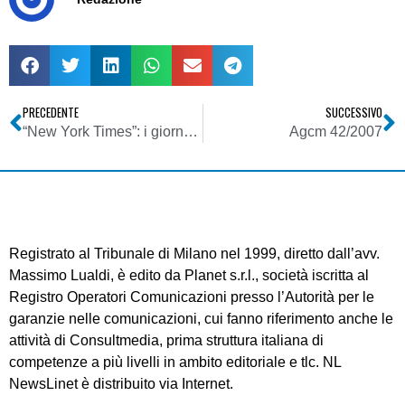
PRECEDENTE
SUCCESSIVO
“New York Times”: i giornali italiani demonizzano gli americani dopo il giallo di Perugia
Agcm 42/2007
Registrato al Tribunale di Milano nel 1999, diretto dall’avv.
Massimo Lualdi, è edito da Planet s.r.l., società iscritta al
Registro Operatori Comunicazioni presso l’Autorità per le
garanzie nelle comunicazioni, cui fanno riferimento anche le
attività di Consultmedia, prima struttura italiana di
competenze a più livelli in ambito editoriale e tlc. NL
NewsLinet è distribuito via Internet.