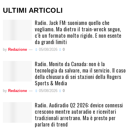
ULTIMI ARTICOLI
Radio. Jack FM: suoniamo quello che
vogliamo. Ma dietro il train-wreck segue,
c’è un formato molto rigido. E non esente
da grandi limiti
by
Redazione
05/08/2026
0
Radio. Monito da Canada: non è la
tecnologia da salvare, ma il servizio. Il caso
della chiusura di sei stazioni della Rogers
Sports & Media
by
Redazione
05/08/2026
0
Radio. Audiradio Q2 2026: device connessi
crescono mentre autoradio e ricevitori
tradizionali arretrano. Ma è presto per
parlare di trend