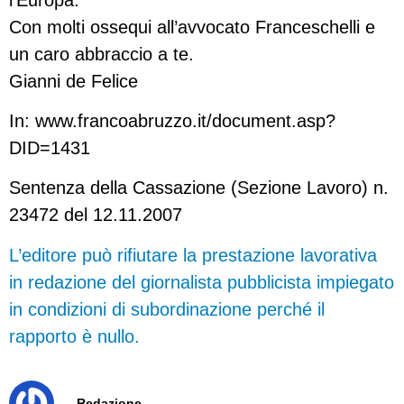
Con molti ossequi all’avvocato Franceschelli e
un caro abbraccio a te.
Gianni de Felice
In: www.francoabruzzo.it/document.asp?
DID=1431
Sentenza della Cassazione (Sezione Lavoro) n.
23472 del 12.11.2007
L’editore può rifiutare la prestazione lavorativa
in redazione del giornalista pubblicista impiegato
in condizioni di subordinazione perché il
rapporto è nullo.
Redazione