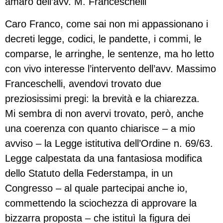
amaro dell’avv. M. Franceschelli
Caro Franco, come sai non mi appassionano i
decreti legge, codici, le pandette, i commi, le
comparse, le arringhe, le sentenze, ma ho letto
con vivo interesse l’intervento dell’avv. Massimo
Franceschelli, avendovi trovato due
preziosissimi pregi: la brevità e la chiarezza.
Mi sembra di non avervi trovato, però, anche
una coerenza con quanto chiarisce – a mio
avviso – la Legge istitutiva dell’Ordine n. 69/63.
Legge calpestata da una fantasiosa modifica
dello Statuto della Federstampa, in un
Congresso – al quale partecipai anche io,
commettendo la sciochezza di approvare la
bizzarra proposta – che istituì la figura dei