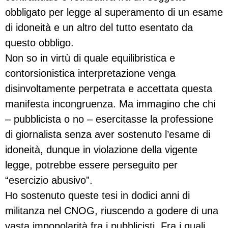
obbligato per legge al superamento di un esame
di idoneità e un altro del tutto esentato da
questo obbligo.
Non so in virtù di quale equilibristica e
contorsionistica interpretazione venga
disinvoltamente perpetrata e accettata questa
manifesta incongruenza. Ma immagino che chi
– pubblicista o no – esercitasse la professione
di giornalista senza aver sostenuto l’esame di
idoneità, dunque in violazione della vigente
legge, potrebbe essere perseguito per
“esercizio abusivo”.
Ho sostenuto queste tesi in dodici anni di
militanza nel CNOG, riuscendo a godere di una
vasta impopolarità fra i pubblicisti. Fra i quali