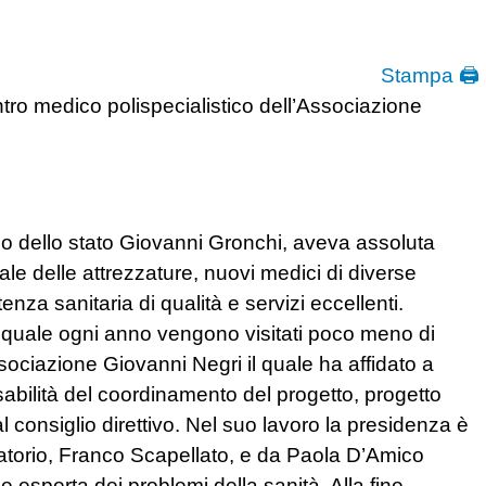
Stampa 🖨
centro medico polispecialistico dell’Associazione
po dello stato Giovanni Gronchi, aveva assoluta
ale delle attrezzature, nuovi medici di diverse
stenza sanitaria di qualità e servizi eccellenti.
la quale ogni anno vengono visitati poco meno di
ssociazione Giovanni Negri il quale ha affidato a
sabilità del coordinamento del progetto, progetto
l consiglio direttivo. Nel suo lavoro la presidenza è
ulatorio, Franco Scapellato, e da Paola D’Amico
 esperta dei problemi della sanità. Alla fine,