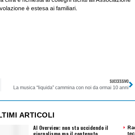
lazione è estesa ai familiari.
SUCCESSIVO
La musica “liquida” cammina con noi da ormai 10 anni
LTIMI ARTICOLI
AI Overview: non sta uccidendo il
Ra
giornalismo ma il contenuto
tec