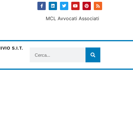
VIO S.I.T.