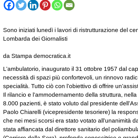
Sono iniziati lunedì i lavori di ristrutturazione del 
Lombarda dei Giornalisti
da Stampa democratica.it
L’ambulatorio, inaugurato il 31 ottobre 1957 dal ca
necessità di spazi più confortevoli, un rinnovo radic
specialità. Tutto ciò con l’obiettivo di offrire un’assi
Il rilancio e l’ammodernamento della struttura, nel
8.000 pazienti, è stato voluto dal presidente dell’A
Paolo Chiarelli (vicepresidente tesoriere) la respon
che nei mesi scorsi era stato votato all’unanimità da
stata affiancata dal direttore sanitario del poliamb
(Corriere della Sera), profonda conoscitrice e grande