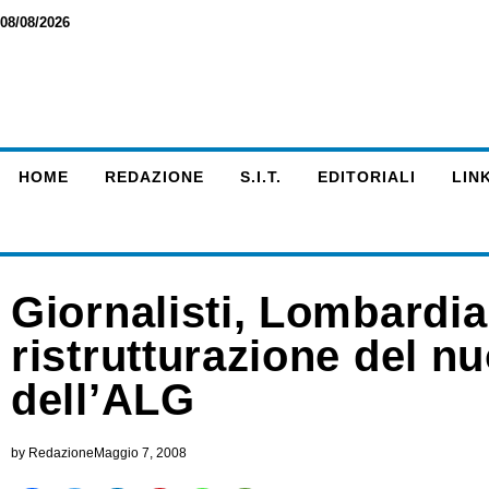
08/08/2026
HOME
REDAZIONE
S.I.T.
EDITORIALI
LINK
Giornalisti, Lombardia:
ristrutturazione del n
dell’ALG
by
Redazione
Maggio 7, 2008