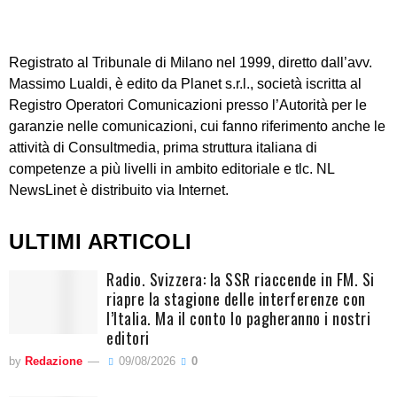
Registrato al Tribunale di Milano nel 1999, diretto dall’avv.
Massimo Lualdi, è edito da Planet s.r.l., società iscritta al
Registro Operatori Comunicazioni presso l’Autorità per le
garanzie nelle comunicazioni, cui fanno riferimento anche le
attività di Consultmedia, prima struttura italiana di
competenze a più livelli in ambito editoriale e tlc. NL
NewsLinet è distribuito via Internet.
ULTIMI ARTICOLI
Radio. Svizzera: la SSR riaccende in FM. Si
riapre la stagione delle interferenze con
l’Italia. Ma il conto lo pagheranno i nostri
editori
by
Redazione
09/08/2026
0