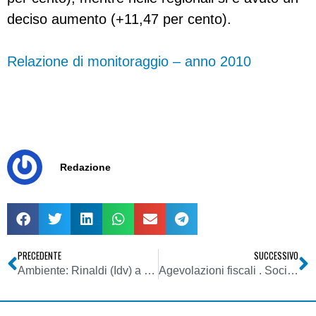
deciso aumento (+11,47 per cento).
Relazione di monitoraggio – anno 2010
Redazione
PRECEDENTE
SUCCESSIVO
Ambiente: Rinaldi (Idv) a Ue, Italia rischia su elettrosmog. Interessi economici altissimi, ma prevalga tutela salute
Agevolazioni fiscali . Società cooperative a mutualità prevalente