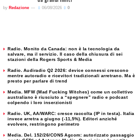
by
Redazione
06/08/2026
0
Radio. Monito da Canada: non è la tecnologia da
salvare, ma il servizio. Il caso della chiusura di sei
stazioni della Rogers Sports & Media
Radio. Audiradio Q2 2026: device connessi crescono
mentre autoradio e ricevitori tradizionali arretrano. Ma è
presto per parlare di trend
Media. MFW (Mad Fucking Witches) come un collettivo
australiano è riusciuto a “spegnere” radio e podcast
colpendo i loro inserzionisti
Radio. UK, AA/WARC: cresce raccolta (IP in testa). Italia
invece arretra a giugno (-11,5%). Editori anziché
evolvere, restringono perimetro
Media. Del. 152/26/CONS Agcom: autorizzato passaggio