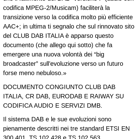
codifica MPEG-2/Musicam) faciliterà la
transizione verso la codifica molto più efficiente
AAC+; in ultima ti segnalo che sul rinnovato sito
del CLUB DAB ITALIA è apparso questo
documento (che allego qui sotto) che fa
emergere una nuova volontà dei “big
broadcaster” sull’evoluzione verso un futuro
forse meno nebuloso.»
DOCUMENTO CONGIUNTO CLUB DAB
ITALIA, CR DAB, EURODAB E RAIWAY SU
CODIFICA AUDIO E SERVIZI DMB.
Il sistema DAB e le sue evoluzioni sono
pienamente descritti nei tre standard ETSI EN
300 401, TS 102 428 e TS 102 563.