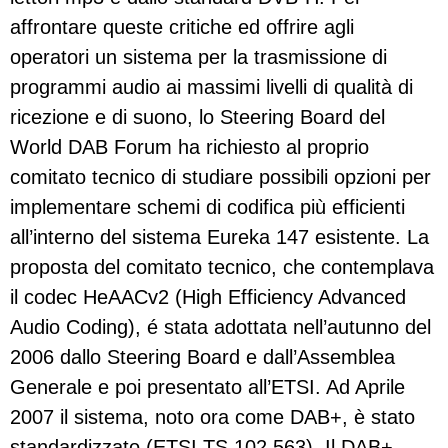
affrontare queste critiche ed offrire agli
operatori un sistema per la trasmissione di
programmi audio ai massimi livelli di qualità di
ricezione e di suono, lo Steering Board del
World DAB Forum ha richiesto al proprio
comitato tecnico di studiare possibili opzioni per
implementare schemi di codifica più efficienti
all’interno del sistema Eureka 147 esistente. La
proposta del comitato tecnico, che contemplava
il codec HeAACv2 (High Efficiency Advanced
Audio Coding), é stata adottata nell’autunno del
2006 dallo Steering Board e dall’Assemblea
Generale e poi presentato all’ETSI. Ad Aprile
2007 il sistema, noto ora come DAB+, è stato
standardizzato (ETSI TS 102 563). Il DAB+