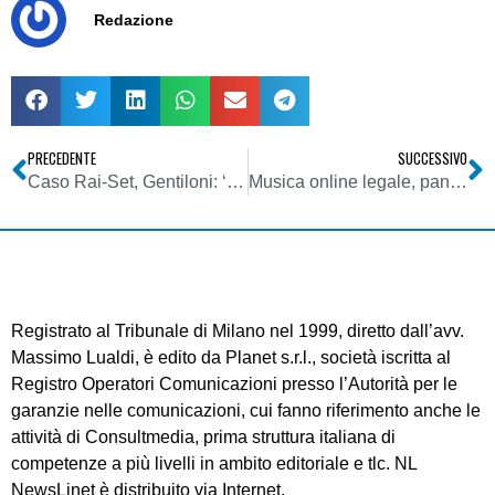
Redazione
PRECEDENTE
SUCCESSIVO
Caso Rai-Set, Gentiloni: ‘È una brutta foto d’epoca ora la riforma e il conflitto d’interessi’
Musica online legale, panorama delle sole stelle cadenti?
Registrato al Tribunale di Milano nel 1999, diretto dall’avv.
Massimo Lualdi, è edito da Planet s.r.l., società iscritta al
Registro Operatori Comunicazioni presso l’Autorità per le
garanzie nelle comunicazioni, cui fanno riferimento anche le
attività di Consultmedia, prima struttura italiana di
competenze a più livelli in ambito editoriale e tlc. NL
NewsLinet è distribuito via Internet.