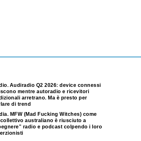
dio. Audiradio Q2 2026: device connessi
scono mentre autoradio e ricevitori
dizionali arretrano. Ma è presto per
lare di trend
dia. MFW (Mad Fucking Witches) come
collettivo australiano è riusciuto a
pegnere” radio e podcast colpendo i loro
erzionisti