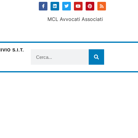
VIO S.I.T.