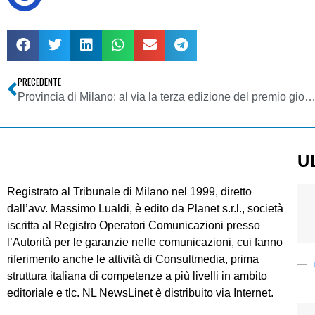
PRECEDENTE
Provincia di Milano: al via la terza edizione del premio giornalistico in memoria di Enzo 
U
Registrato al Tribunale di Milano nel 1999, diretto
dall’avv. Massimo Lualdi, è edito da Planet s.r.l., società
iscritta al Registro Operatori Comunicazioni presso
l’Autorità per le garanzie nelle comunicazioni, cui fanno
riferimento anche le attività di Consultmedia, prima
struttura italiana di competenze a più livelli in ambito
editoriale e tlc. NL NewsLinet è distribuito via Internet.