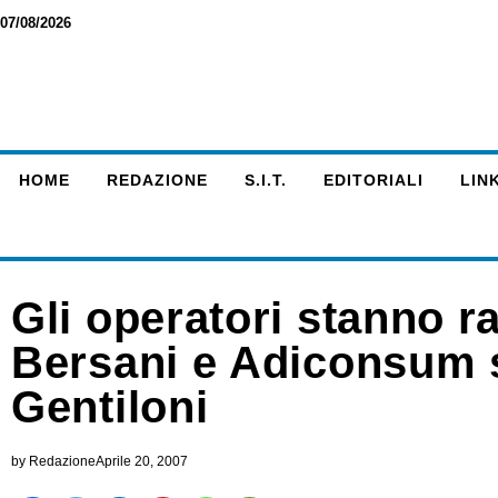
07/08/2026
HOME
REDAZIONE
S.I.T.
EDITORIALI
LINK
Gli operatori stanno r
Bersani e Adiconsum s
Gentiloni
by
Redazione
Aprile 20, 2007