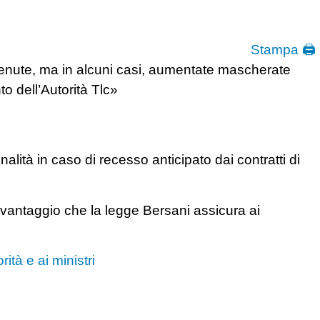
Stampa 🖨
enute, ma in alcuni casi, aumentate mascherate
o dell’Autorità Tlc»
lità in caso di recesso anticipato dai contratti di
l vantaggio che la legge Bersani assicura ai
ità e ai ministri