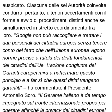
auspicato. Ciascuna delle sei Autorità coinvolte
condurrà, pertanto, ulteriori accertamenti con il
formale avvio di procedimenti distinti anche se
simultanei ed in stretto coordinamento tra
loro.
"Google non può raccogliere e trattare i
dati personali dei cittadini europei senza tenere
conto del fatto che nell’Unione europea vigono
norme precise a tutela dei diritti fondamentali
dei cittadini dell’Ue. L’azione congiunta dei
Garanti europei mira a riaffermare questo
principio e a far sì che questi diritti vengano
garantiti
" – ha commentato il Presidente
Antonello Soro.
"Il Garante italiano è da tempo
impegnato sul fronte internazionale proprio per
operare affinché la privacy dei cittadini europei