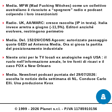
Media. MFW (Mad Fucking Witches) come un collettivo
australiano è riusciuto a “spegnere” radio e podcast
colpendo i loro inserzionisti
Radio. UK, AA/WARC: cresce raccolta (IP in testa). Italia
invece arretra a giugno (-11,5%). Editori anziché
evolvere, restringono perimetro
Media. Del. 152/26/CONS Agcom: autorizzato passaggio
quote GEDI ad Antenna Media. Ora si gioca la partita
del posizionamento industriale
Niente crisi per le TV locali ex analogiche negli USA : il
ruolo nell’informazione areale, le tre fonti di ricavi e il
caso FOX a New Orleans
Media. Newslinet podcast puntata del 29/07/2026:
ascolta le notizie della settimana di NL. Conduce Carlo
Elli. Una produzione Kvox
© 1999 - 2026 Planet s.r.l. - P.IVA 11785910156