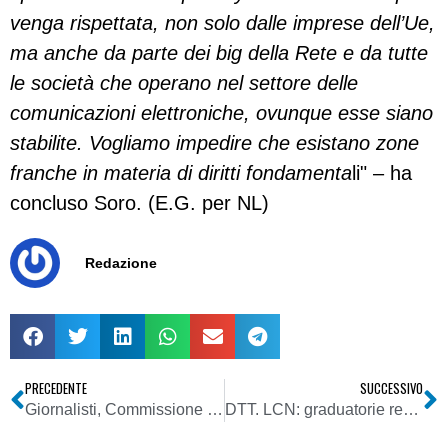
venga rispettata, non solo dalle imprese dell’Ue,
ma anche da parte dei big della Rete e da tutte
le società che operano nel settore delle
comunicazioni elettroniche, ovunque esse siano
stabilite. Vogliamo impedire che esistano zone
franche in materia di diritti fondamenta
li" – ha
concluso Soro. (E.G. per NL)
Redazione
PRECEDENTE
SUCCESSIVO
Giornalisti, Commissione parlamentare antimafia: proposta di legge per introduzione del segreto professionale anche per i pubblicisti
DTT. LCN: graduatorie regionali per le emittenti locali. Diffusioni interconnesse per le assegnazioni pluriregionali