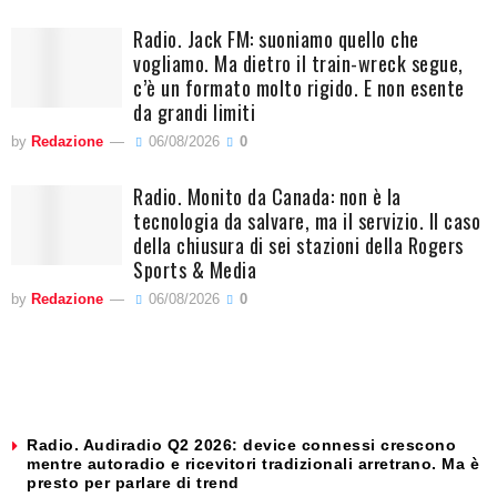
Radio. Jack FM: suoniamo quello che
vogliamo. Ma dietro il train-wreck segue,
c’è un formato molto rigido. E non esente
da grandi limiti
by
Redazione
06/08/2026
0
Radio. Monito da Canada: non è la
tecnologia da salvare, ma il servizio. Il caso
della chiusura di sei stazioni della Rogers
Sports & Media
by
Redazione
06/08/2026
0
Radio. Audiradio Q2 2026: device connessi crescono
mentre autoradio e ricevitori tradizionali arretrano. Ma è
presto per parlare di trend