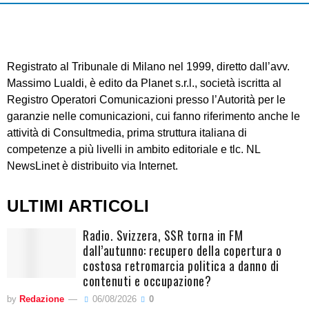
Registrato al Tribunale di Milano nel 1999, diretto dall’avv.
Massimo Lualdi, è edito da Planet s.r.l., società iscritta al
Registro Operatori Comunicazioni presso l’Autorità per le
garanzie nelle comunicazioni, cui fanno riferimento anche le
attività di Consultmedia, prima struttura italiana di
competenze a più livelli in ambito editoriale e tlc. NL
NewsLinet è distribuito via Internet.
ULTIMI ARTICOLI
Radio. Svizzera, SSR torna in FM
dall’autunno: recupero della copertura o
costosa retromarcia politica a danno di
contenuti e occupazione?
by
Redazione
06/08/2026
0