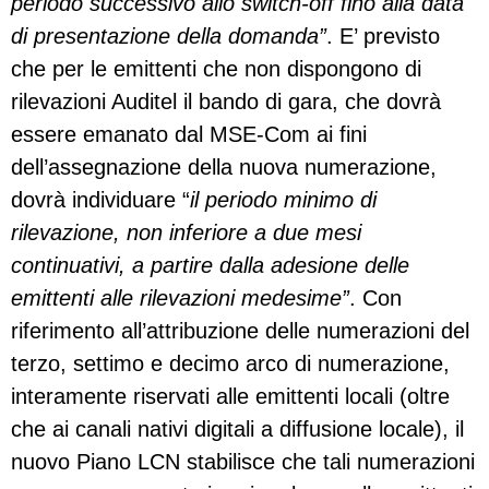
periodo successivo allo switch-off fino alla data
di presentazione della domanda”
. E’ previsto
che per le emittenti che non dispongono di
rilevazioni Auditel il bando di gara, che dovrà
essere emanato dal MSE-Com ai fini
dell’assegnazione della nuova numerazione,
dovrà individuare “
il periodo minimo di
rilevazione, non inferiore a due mesi
continuativi, a partire dalla adesione delle
emittenti alle rilevazioni medesime”
. Con
riferimento all’attribuzione delle numerazioni del
terzo, settimo e decimo arco di numerazione,
interamente riservati alle emittenti locali (oltre
che ai canali nativi digitali a diffusione locale), il
nuovo Piano LCN stabilisce che tali numerazioni