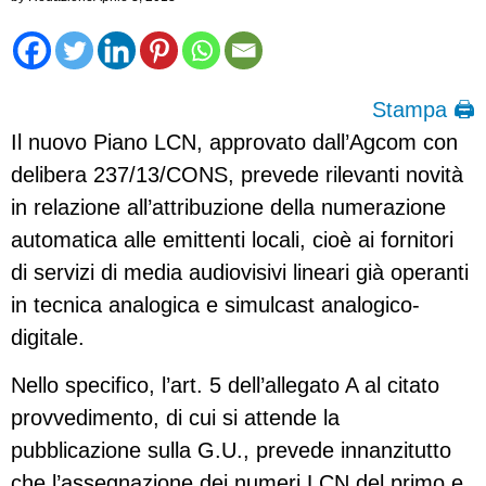
Stampa 🖨
Il nuovo Piano LCN, approvato dall’Agcom con
delibera 237/13/CONS, prevede rilevanti novità
in relazione all’attribuzione della numerazione
automatica alle emittenti locali, cioè ai fornitori
di servizi di media audiovisivi lineari già operanti
in tecnica analogica e simulcast analogico-
digitale.
Nello specifico, l’art. 5 dell’allegato A al citato
provvedimento, di cui si attende la
pubblicazione sulla G.U., prevede innanzitutto
che l’assegnazione dei numeri LCN del primo e