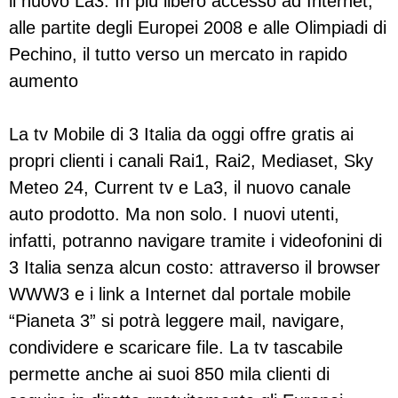
il nuovo La3. In più libero accesso ad Internet,
alle partite degli Europei 2008 e alle Olimpiadi di
Pechino, il tutto verso un mercato in rapido
aumento
La tv Mobile di 3 Italia da oggi offre gratis ai
propri clienti i canali Rai1, Rai2, Mediaset, Sky
Meteo 24, Current tv e La3, il nuovo canale
auto prodotto. Ma non solo. I nuovi utenti,
infatti, potranno navigare tramite i videofonini di
3 Italia senza alcun costo: attraverso il browser
WWW3 e i link a Internet dal portale mobile
“Pianeta 3” si potrà leggere mail, navigare,
condividere e scaricare file. La tv tascabile
permette anche ai suoi 850 mila clienti di