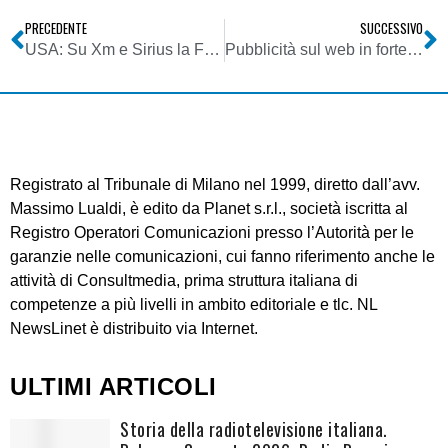
PRECEDENTE
SUCCESSIVO
USA: Su Xm e Sirius la FCC tace da 16 mesi
Pubblicità sul web in forte crescita
Registrato al Tribunale di Milano nel 1999, diretto dall’avv.
Massimo Lualdi, è edito da Planet s.r.l., società iscritta al
Registro Operatori Comunicazioni presso l’Autorità per le
garanzie nelle comunicazioni, cui fanno riferimento anche le
attività di Consultmedia, prima struttura italiana di
competenze a più livelli in ambito editoriale e tlc. NL
NewsLinet è distribuito via Internet.
ULTIMI ARTICOLI
Storia della radiotelevisione italiana.