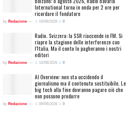
Bolzano: 8 agosto 2026, Radio Bavaria
International torna in onda per 2 ore per
ricordare il fondatore
by
Redazione
10/08/2026
0
Radio. Svizzera: la SSR riaccende in FM. Si
riapre la stagione delle interferenze con
l’Italia. Ma il conto lo pagheranno i nostri
editori
by
Redazione
10/08/2026
0
AI Overview: non sta uccidendo il
giornalismo ma il contenuto sostituibile. Le
big tech alla fine dovranno pagare ciò che
non possono produrre
by
Redazione
08/08/2026
0