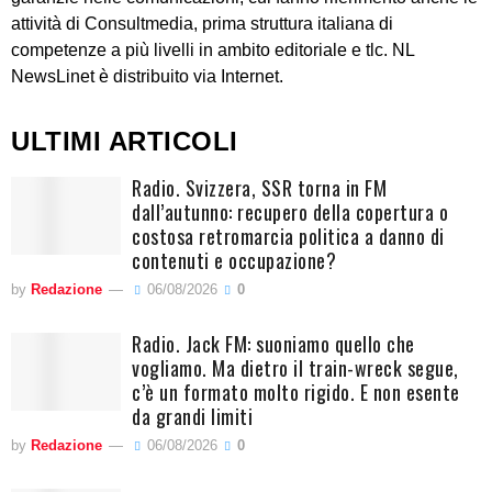
attività di Consultmedia, prima struttura italiana di
competenze a più livelli in ambito editoriale e tlc. NL
NewsLinet è distribuito via Internet.
ULTIMI ARTICOLI
Radio. Svizzera, SSR torna in FM
dall’autunno: recupero della copertura o
costosa retromarcia politica a danno di
contenuti e occupazione?
by
Redazione
06/08/2026
0
Radio. Jack FM: suoniamo quello che
vogliamo. Ma dietro il train-wreck segue,
c’è un formato molto rigido. E non esente
da grandi limiti
by
Redazione
06/08/2026
0