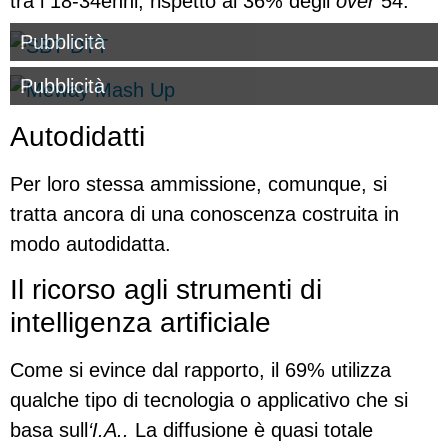
tra i 18-34enni, rispetto al 36% degli
over
54.
Pubblicità
Pubblicità
Autodidatti
Per loro stessa ammissione, comunque, si
tratta ancora di una conoscenza costruita in
modo autodidatta.
Il ricorso agli strumenti di
intelligenza artificiale
Come si evince dal rapporto, il 69% utilizza
qualche tipo di tecnologia o applicativo che si
basa sull
‘I.A..
La diffusione è quasi totale