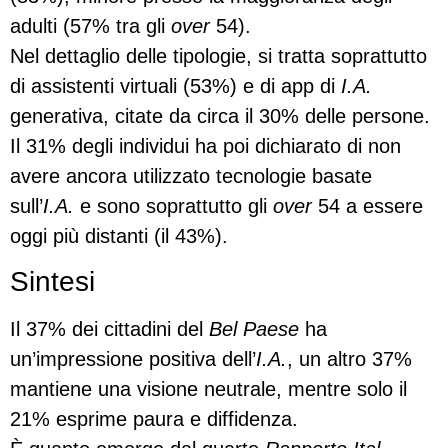
adulti (57% tra gli
over
54).
Nel dettaglio delle tipologie, si tratta soprattutto
di assistenti virtuali (53%) e di app di
I.A.
generativa, citate da circa il 30% delle persone.
Il 31% degli individui ha poi dichiarato di non
avere ancora utilizzato tecnologie basate
sull’
I.A.
e sono soprattutto gli
over
54 a essere
oggi più distanti (il 43%).
Sintesi
Il 37% dei cittadini del
Bel Paese
ha
un’impressione positiva dell’
I.A.
, un altro 37%
mantiene una visione neutrale, mentre solo il
21% esprime paura e diffidenza.