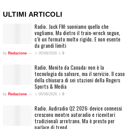
ULTIMI ARTICOLI
Radio. Jack FM: suoniamo quello che
vogliamo. Ma dietro il train-wreck segue,
c’è un formato molto rigido. E non esente
da grandi limiti
by
Redazione
05/08/2026
0
Radio. Monito da Canada: non è la
tecnologia da salvare, ma il servizio. Il caso
della chiusura di sei stazioni della Rogers
Sports & Media
by
Redazione
05/08/2026
0
Radio. Audiradio Q2 2026: device connessi
crescono mentre autoradio e ricevitori
tradizionali arretrano. Ma è presto per
parlare di trend