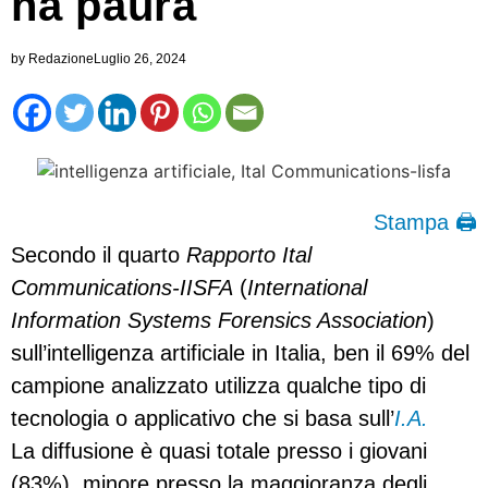
ha paura
by
Redazione
Luglio 26, 2024
Stampa 🖨
Secondo il quarto
Rapporto Ital
Communications-IISFA
(
International
Information Systems Forensics Association
)
sull’intelligenza artificiale in Italia, ben il 69% del
campione analizzato utilizza qualche tipo di
tecnologia o applicativo che si basa sull’
I.A.
La diffusione è quasi totale presso i giovani
(83%), minore presso la maggioranza degli