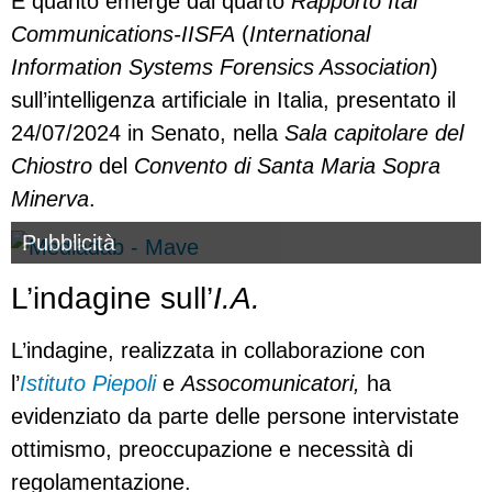
È quanto emerge dal quarto
Rapporto Ital
Communications-IISFA
(
International
Information Systems Forensics Association
)
sull’intelligenza artificiale in Italia, presentato il
24/07/2024 in Senato, nella
Sala capitolare del
Chiostro
del
Convento di Santa Maria Sopra
Minerva
.
Pubblicità
L’indagine sull’
I.A.
L’indagine, realizzata in collaborazione con
l’
Istituto Piepoli
e
Assocomunicatori,
ha
evidenziato da parte delle persone intervistate
ottimismo, preoccupazione e necessità di
regolamentazione.