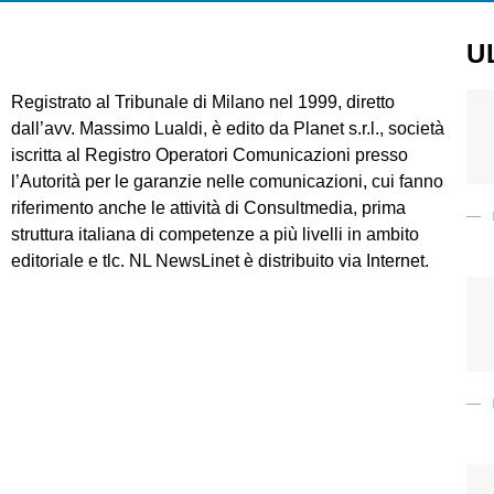
U
Registrato al Tribunale di Milano nel 1999, diretto
dall’avv. Massimo Lualdi, è edito da Planet s.r.l., società
iscritta al Registro Operatori Comunicazioni presso
l’Autorità per le garanzie nelle comunicazioni, cui fanno
riferimento anche le attività di Consultmedia, prima
struttura italiana di competenze a più livelli in ambito
editoriale e tlc. NL NewsLinet è distribuito via Internet.