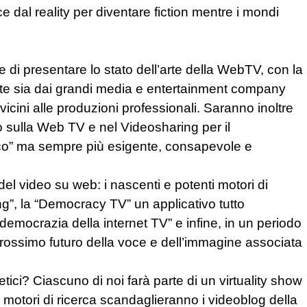
e dal reality per diventare fiction mentre i mondi
di presentare lo stato dell’arte della WebTV, con la
ate sia dai grandi media e entertainment company
icini alle produzioni professionali. Saranno inoltre
vo sulla Web TV e nel Videosharing per il
icco” ma sempre più esigente, consapevole e
 del video su web: i nascenti e potenti motori di
ng”, la “Democracy TV” un applicativo tutto
democrazia della internet TV” e infine, in un periodo
zzo prossimo futuro della voce e dell’immagine associata
tetici? Ciascuno di noi farà parte di un virtuality show
ti motori di ricerca scandaglieranno i videoblog della