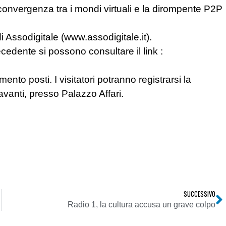
e convergenza tra i mondi virtuali e la dirompente P2P
di Assodigitale (www.assodigitale.it).
ecedente si possono consultare il link :
ento posti. I visitatori potranno registrarsi la
avanti, presso Palazzo Affari.
SUCCESSIVO
Radio 1, la cultura accusa un grave colpo