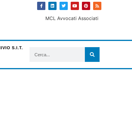
VIO S.I.T.