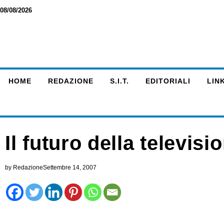
08/08/2026
HOME
REDAZIONE
S.I.T.
EDITORIALI
LINK
Il futuro della televisio
by
Redazione
Settembre 14, 2007