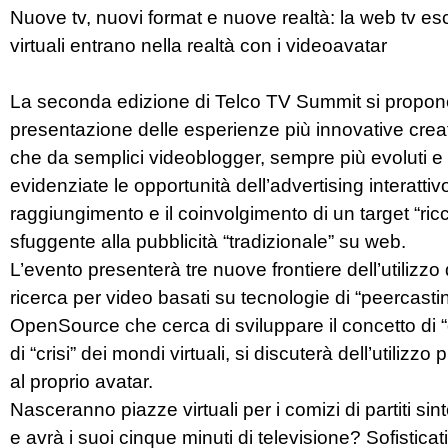
Nuove tv, nuovi format e nuove realtà: la web tv esc
virtuali entrano nella realtà con i videoavatar
La seconda edizione di Telco TV Summit si propone 
presentazione delle esperienze più innovative cre
che da semplici videoblogger, sempre più evoluti e v
evidenziate le opportunità dell’advertising interatti
raggiungimento e il coinvolgimento di un target “r
sfuggente alla pubblicità “tradizionale” su web.
L’evento presenterà tre nuove frontiere dell’utilizzo
ricerca per video basati su tecnologie di “peercasti
OpenSource che cerca di sviluppare il concetto di “
di “crisi” dei mondi virtuali, si discuterà dell’utili
al proprio avatar.
Nasceranno piazze virtuali per i comizi di partiti sin
e avrà i suoi cinque minuti di televisione? Sofistica