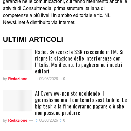
garanzie nelle comunicazioni, cui fanno riferimento anche le
attività di Consultmedia, prima struttura italiana di
competenze a più livelli in ambito editoriale e tlc. NL
NewsLinet è distribuito via Internet.
ULTIMI ARTICOLI
Radio. Svizzera: la SSR riaccende in FM. Si
riapre la stagione delle interferenze con
l’Italia. Ma il conto lo pagheranno i nostri
editori
by
Redazione
09/08/2026
0
AI Overview: non sta uccidendo il
giornalismo ma il contenuto sostituibile. Le
big tech alla fine dovranno pagare ciò che
non possono produrre
by
Redazione
08/08/2026
0