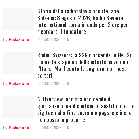
Storia della radiotelevisione italiana.
Bolzano: 8 agosto 2026, Radio Bavaria
International torna in onda per 2 ore per
ricordare il fondatore
by
Redazione
10/08/2026
0
Radio. Svizzera: la SSR riaccende in FM. Si
riapre la stagione delle interferenze con
l’Italia. Ma il conto lo pagheranno i nostri
editori
by
Redazione
10/08/2026
0
AI Overview: non sta uccidendo il
giornalismo ma il contenuto sostituibile. Le
big tech alla fine dovranno pagare ciò che
non possono produrre
by
Redazione
08/08/2026
0