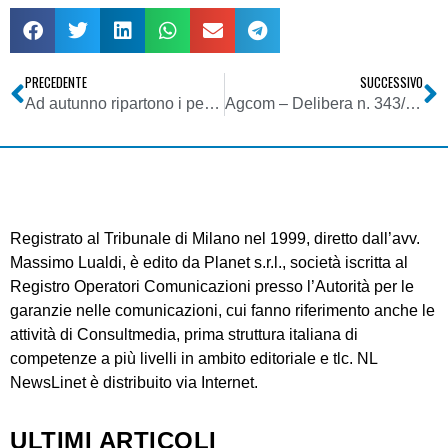
PRECEDENTE
SUCCESSIVO
Ad autunno ripartono i periodici del gruppo Cairo
Agcom – Delibera n. 343/07/CONS
Registrato al Tribunale di Milano nel 1999, diretto dall’avv.
Massimo Lualdi, è edito da Planet s.r.l., società iscritta al
Registro Operatori Comunicazioni presso l’Autorità per le
garanzie nelle comunicazioni, cui fanno riferimento anche le
attività di Consultmedia, prima struttura italiana di
competenze a più livelli in ambito editoriale e tlc. NL
NewsLinet è distribuito via Internet.
ULTIMI ARTICOLI