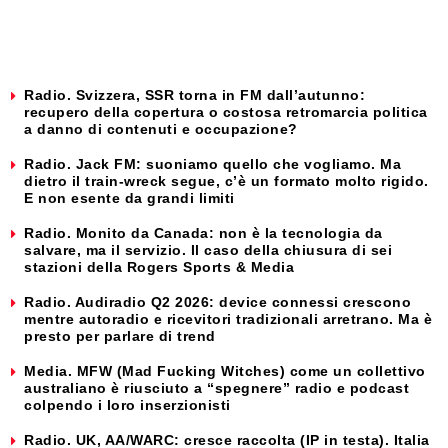
Radio. Svizzera, SSR torna in FM dall’autunno:
recupero della copertura o costosa retromarcia politica
a danno di contenuti e occupazione?
Radio. Jack FM: suoniamo quello che vogliamo. Ma
dietro il train-wreck segue, c’è un formato molto rigido.
E non esente da grandi limiti
Radio. Monito da Canada: non è la tecnologia da
salvare, ma il servizio. Il caso della chiusura di sei
stazioni della Rogers Sports & Media
Radio. Audiradio Q2 2026: device connessi crescono
mentre autoradio e ricevitori tradizionali arretrano. Ma è
presto per parlare di trend
Media. MFW (Mad Fucking Witches) come un collettivo
australiano è riusciuto a “spegnere” radio e podcast
colpendo i loro inserzionisti
Radio. UK, AA/WARC: cresce raccolta (IP in testa). Italia