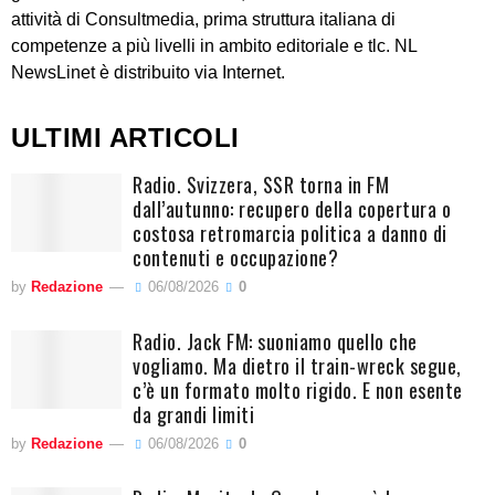
attività di Consultmedia, prima struttura italiana di
competenze a più livelli in ambito editoriale e tlc. NL
NewsLinet è distribuito via Internet.
ULTIMI ARTICOLI
Radio. Svizzera, SSR torna in FM
dall’autunno: recupero della copertura o
costosa retromarcia politica a danno di
contenuti e occupazione?
by
Redazione
06/08/2026
0
Radio. Jack FM: suoniamo quello che
vogliamo. Ma dietro il train-wreck segue,
c’è un formato molto rigido. E non esente
da grandi limiti
by
Redazione
06/08/2026
0