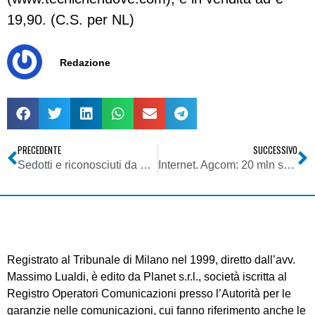
19,90. (C.S. per NL)
Redazione
PRECEDENTE
SUCCESSIVO
Sedotti e riconosciuti da Facebook: con il “tag suggestions”
Internet. Agcom: 20 mln su Facebook per quasi 10 ore. Italia primo paese al mondo con Brasile per penetrazione social media
Registrato al Tribunale di Milano nel 1999, diretto dall’avv.
Massimo Lualdi, è edito da Planet s.r.l., società iscritta al
Registro Operatori Comunicazioni presso l’Autorità per le
garanzie nelle comunicazioni, cui fanno riferimento anche le