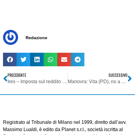
Redazione
PRECEDENTE
SUCCESSIVO
Ires – Imposta sul reddito delle società – Trattamento fiscale delle perdite d’impresa
Manovra: Vita (PD), no a veti su trasformazione beauty contest in asta
Registrato al Tribunale di Milano nel 1999, diretto dall’avv.
Massimo Lualdi, è edito da Planet s.r.l., società iscritta al