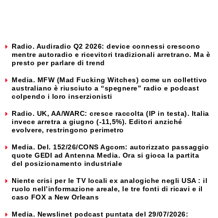
Radio. Audiradio Q2 2026: device connessi crescono
mentre autoradio e ricevitori tradizionali arretrano. Ma è
presto per parlare di trend
Media. MFW (Mad Fucking Witches) come un collettivo
australiano è riusciuto a “spegnere” radio e podcast
colpendo i loro inserzionisti
Radio. UK, AA/WARC: cresce raccolta (IP in testa). Italia
invece arretra a giugno (-11,5%). Editori anziché
evolvere, restringono perimetro
Media. Del. 152/26/CONS Agcom: autorizzato passaggio
quote GEDI ad Antenna Media. Ora si gioca la partita
del posizionamento industriale
Niente crisi per le TV locali ex analogiche negli USA : il
ruolo nell’informazione areale, le tre fonti di ricavi e il
caso FOX a New Orleans
Media. Newslinet podcast puntata del 29/07/2026: