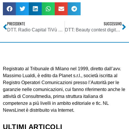
PRECEDENTE
SUCCESSIVO
DTT. Radio Capital TiVù oggi on-air
DTT: Beauty contest digitale a rischio stop
Registrato al Tribunale di Milano nel 1999, diretto dall’avv.
Massimo Lualdi, è edito da Planet s.r.l., società iscritta al
Registro Operatori Comunicazioni presso l’Autorità per le
garanzie nelle comunicazioni, cui fanno riferimento anche le
attività di Consultmedia, prima struttura italiana di
competenze a più livelli in ambito editoriale e tlc. NL
NewsLinet è distribuito via Internet.
ULTIMI ARTICOLI