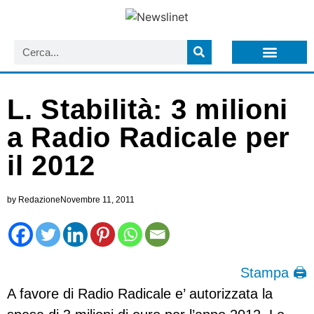
LISTA NEWSLETTER E CIRCOLARI SIT
ARCHIVIO S.I.T.
L. Stabilità: 3 milioni
a Radio Radicale per
il 2012
by
Redazione
Novembre 11, 2011
Stampa 🖨
A favore di Radio Radicale e’ autorizzata la