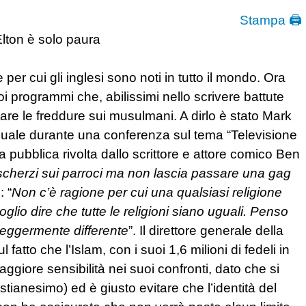
Stampa 🖨
lton è solo paura
 per cui gli inglesi sono noti in tutto il mondo. Ora
oi programmi che, abilissimi nello scrivere battute
ntare le freddure sui musulmani. A dirlo è stato Mark
 quale durante una conferenza sul tema “Televisione
 pubblica rivolta dallo scrittore e attore comico Ben
scherzi sui parroci ma non lascia passare una gag
: “
Non c’è ragione per cui una qualsiasi religione
io dire che tutte le religioni siano uguali. Penso
eggermente differente
”. Il direttore generale della
fatto che l’Islam, con i suoi 1,6 milioni di fedeli in
ggiore sensibilità nei suoi confronti, dato che si
istianesimo) ed è giusto evitare che l’identità del