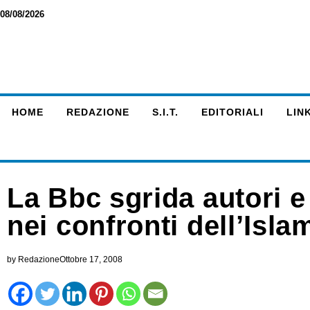
08/08/2026
HOME
REDAZIONE
S.I.T.
EDITORIALI
LINK
La Bbc sgrida autori e
nei confronti dell’Isla
by
Redazione
Ottobre 17, 2008