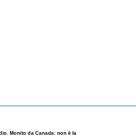
dio. Monito da Canada: non è la