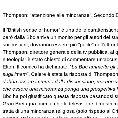
Thompson: “attenzione alle minoranze”. Secondo E
Il “British sense of humor” è una delle caratteristiche
però dalla Bbc arriva un monito per gli autori dei su
sui cristiani, dovranno essere più “polite” nell’affro
Thompson, direttore generale della tv pubblica, al
e teologia” è stato chiesto di commentare un’accusa
Elton. Il comico ha dichiarato: “
La Bbc ammette gli 
sugli imam
”. Celere è stata la risposta di Thompson
debba essere immune dalla discussione, ma non vogl
che essere una minoranza ponga una prospettiva l
Bbc ha poi giustificato questa risposta basandosi sul 
Gran Bretagna, merita che la televisione dimostri ma
tratta di una minoranza religiosa (solo rispetto al Cr