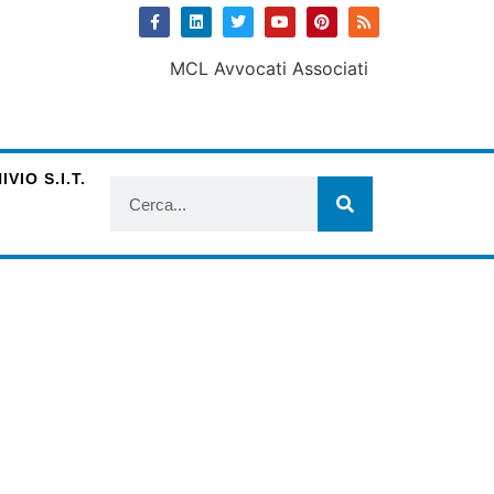
VIO S.I.T.