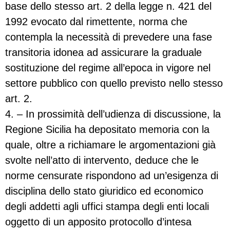
base dello stesso art. 2 della legge n. 421 del
1992 evocato dal rimettente, norma che
contempla la necessità di prevedere una fase
transitoria idonea ad assicurare la graduale
sostituzione del regime all’epoca in vigore nel
settore pubblico con quello previsto nello stesso
art. 2.
4. – In prossimità dell’udienza di discussione, la
Regione Sicilia ha depositato memoria con la
quale, oltre a richiamare le argomentazioni già
svolte nell’atto di intervento, deduce che le
norme censurate rispondono ad un’esigenza di
disciplina dello stato giuridico ed economico
degli addetti agli uffici stampa degli enti locali
oggetto di un apposito protocollo d’intesa