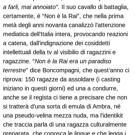
a farli, mai annoiato”.
Il suo cavallo di battaglia,
certamente, è “Non è la Rai”, che nella prima
metà degli anni novanta canalizzò l’attenzione
mediatica dell’Italia intera, provocando reazioni
a catena, dall’indignazione dei cosiddetti
intellettuali della tv al visibilio di ragazzini e
ragazzine. “
Non è la Rai era un paradiso
terrestre
” dice Boncompagni, che quest’anno ci
riprova: 150 ragazze da assoldare (i casting
iniziano in questi giorni) ed una a condurre,
anche se il regista ci tiene a precisare che non
si tratterà d’una sorta di emula di Ambra, né
una pseudo-velina mezza nuda, ma l’identikit
che traccia parla di una ragazza culturalmente
preparata, che conosca le lingue e che legga i