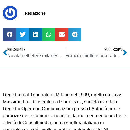
Redazione
PRECEDENTE
SUCCESSIVO
Novità nell’etere milanese: dopo tante chiusure parte un nuovo progetto dedicato alla città
Francia: mettete una radio (FM) nei telefonini!
Registrato al Tribunale di Milano nel 1999, diretto dall’avv.
Massimo Lualdi, è edito da Planet s.r.l., società iscritta al
Registro Operatori Comunicazioni presso l’Autorità per le
garanzie nelle comunicazioni, cui fanno riferimento anche le
attività di Consultmedia, prima struttura italiana di
competenze a più livelli in ambito editoriale e tlc. NL