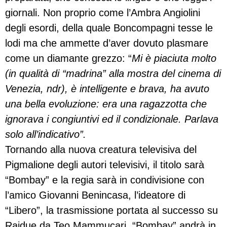
giornali. Non proprio come l’Ambra Angiolini
degli esordi, della quale Boncompagni tesse le
lodi ma che ammette d’aver dovuto plasmare
come un diamante grezzo: “
Mi è piaciuta molto
(in qualità di “madrina” alla mostra del cinema di
Venezia, ndr), è intelligente e brava, ha avuto
una bella evoluzione: era una ragazzotta che
ignorava i congiuntivi ed il condizionale. Parlava
solo all’indicativo”.
Tornando alla nuova creatura televisiva del
Pigmalione degli autori televisivi, il titolo sarà
“Bombay” e la regia sarà in condivisione con
l’amico Giovanni Benincasa, l’ideatore di
“Libero”, la trasmissione portata al successo su
Raidue da Teo Mammucari. “Bombay” andrà in