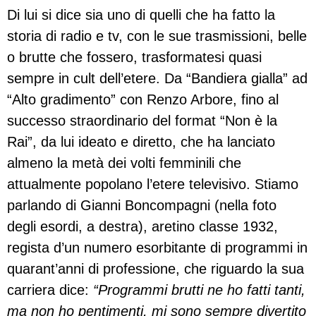
Di lui si dice sia uno di quelli che ha fatto la
storia di radio e tv, con le sue trasmissioni, belle
o brutte che fossero, trasformatesi quasi
sempre in cult dell’etere. Da “Bandiera gialla” ad
“Alto gradimento” con Renzo Arbore, fino al
successo straordinario del format “Non è la
Rai”, da lui ideato e diretto, che ha lanciato
almeno la metà dei volti femminili che
attualmente popolano l’etere televisivo. Stiamo
parlando di Gianni Boncompagni (nella foto
degli esordi, a destra), aretino classe 1932,
regista d’un numero esorbitante di programmi in
quarant’anni di professione, che riguardo la sua
carriera dice:
“Programmi brutti ne ho fatti tanti,
ma non ho pentimenti, mi sono sempre divertito