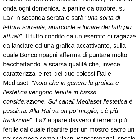
onda ogni domenica, a partire da ottobre, su
La7 in seconda serata e sarà “
una sorta di
lettura surreale, anarcoide e lunare dei fatti più
attuali”.
Il tutto condito da un esercito di ragazze
da lanciare ed una grafica accattivante, sulla
quale Boncompagni afferma di puntare molto,
bacchettando la scarsa qualità che, invece,
caratterizza le reti dei due colossi Rai e
Mediaset: “
Noto che in genere la grafica e
l’estetica vengono tenute in bassa
considerazione. Sui canali Mediaset l’estetica è
pessima. Alla Rai va un po’ meglio, c’è più
tradizione”.
La7 appare davvero il terreno più
fertile dal quale ripartire per un mostro sacro un
po’ scomodo come Gianni Boncompagni, specie