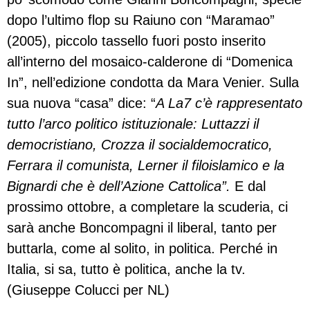
dopo l’ultimo flop su Raiuno con “Maramao”
(2005), piccolo tassello fuori posto inserito
all’interno del mosaico-calderone di “Domenica
In”, nell’edizione condotta da Mara Venier. Sulla
sua nuova “casa” dice: “
A La7 c’è rappresentato
tutto l’arco politico istituzionale: Luttazzi il
democristiano, Crozza il socialdemocratico,
Ferrara il comunista, Lerner il filoislamico e la
Bignardi che è dell’Azione Cattolica”.
E dal
prossimo ottobre, a completare la scuderia, ci
sarà anche Boncompagni il liberal, tanto per
buttarla, come al solito, in politica. Perché in
Italia, si sa, tutto è politica, anche la tv.
(Giuseppe Colucci per NL)