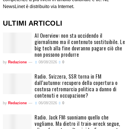
NewsLinet è distribuito via Internet.
ULTIMI ARTICOLI
AI Overview: non sta uccidendo il
giornalismo ma il contenuto sostituibile. Le
big tech alla fine dovranno pagare ciò che
non possono produrre
by
Redazione
08/08/2026
0
Radio. Svizzera, SSR torna in FM
dall’autunno: recupero della copertura o
costosa retromarcia politica a danno di
contenuti e occupazione?
by
Redazione
06/08/2026
0
Radio. Jack FM: suoniamo quello che
vogliamo. Ma dietro il train-wreck segue,