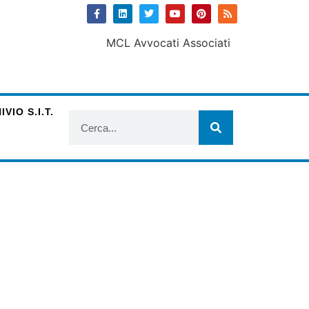
VIO S.I.T.