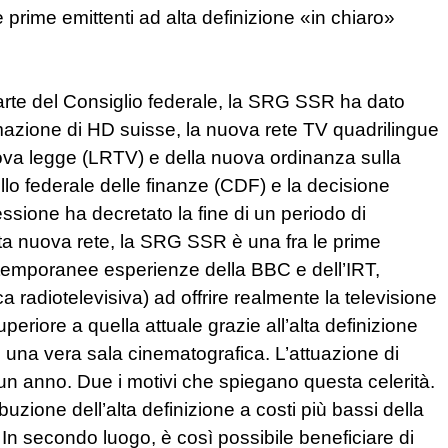
 prime emittenti ad alta definizione «in chiaro»
parte del Consiglio federale, la SRG SSR ha dato
mmazione di HD suisse, la nuova rete TV quadrilingue
nuova legge (LRTV) e della nuova ordinanza sulla
llo federale delle finanze (CDF) e la decisione
ssione ha decretato la fine di un periodo di
esta nuova rete, la SRG SSR è una fra le prime
ontemporanee esperienze della BBC e dell’IRT,
ca radiotelevisiva) ad offrire realmente la televisione
periore a quella attuale grazie all’alta definizione
 una vera sala cinematografica. L’attuazione di
un anno. Due i motivi che spiegano questa celerità.
buzione dell’alta definizione a costi più bassi della
e, In secondo luogo, è così possibile beneficiare di