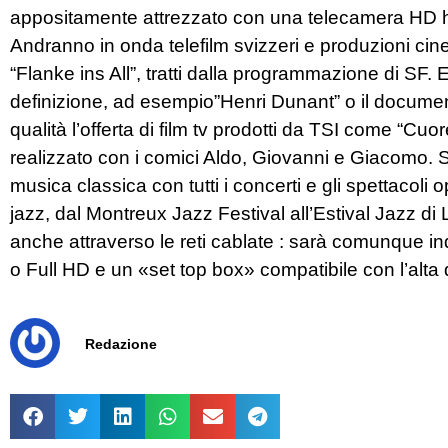
appositamente attrezzato con una telecamera HD ha
Andranno in onda telefilm svizzeri e produzioni c
“Flanke ins All”, tratti dalla programmazione di SF. 
definizione, ad esempio”Henri Dunant” o il document
qualità l’offerta di film tv prodotti da TSI come “Cu
realizzato con i comici Aldo, Giovanni e Giacomo. 
musica classica con tutti i concerti e gli spettacoli op
jazz, dal Montreux Jazz Festival all’Estival Jazz di
anche attraverso le reti cablate : sarà comunque i
o Full HD e un «set top box» compatibile con l’alta
Redazione