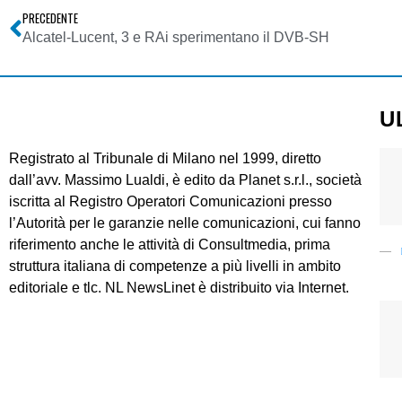
PRECEDENTE
Alcatel-Lucent, 3 e RAi sperimentano il DVB-SH
U
Registrato al Tribunale di Milano nel 1999, diretto
dall’avv. Massimo Lualdi, è edito da Planet s.r.l., società
iscritta al Registro Operatori Comunicazioni presso
l’Autorità per le garanzie nelle comunicazioni, cui fanno
riferimento anche le attività di Consultmedia, prima
struttura italiana di competenze a più livelli in ambito
editoriale e tlc. NL NewsLinet è distribuito via Internet.