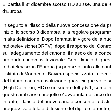
E’ partita il 3° dicembre scorso HD suisse, una delle
d’Europa
In seguito al rilascio della nuova concessione da 
inizio, lo scorso 3 dicembre, alla regolare progra
in alta definizione. Dopo l’entrata in vigore della 
radiotelevisione(ORTV), dopo il rapporto del Contro
sull’adeguamento del canone, il rilascio della conce
profondo rinnovo istituzionale. Con il lancio di qu
radiotelevisioni d’Europa (si pensi soltanto alle c
l’istituto di Monaco di Baviera specializzato in tecni
del futuro, con una risoluzione quasi cinque volte su
(High Definition, HD) e un suono dolby 5.1, come in
questo ambizioso progetto e’ avvenuta nell’arco di 
Intanto, il lancio del nuovo canale consente la distri
progressiva e totale diffusione del digitale terrestr