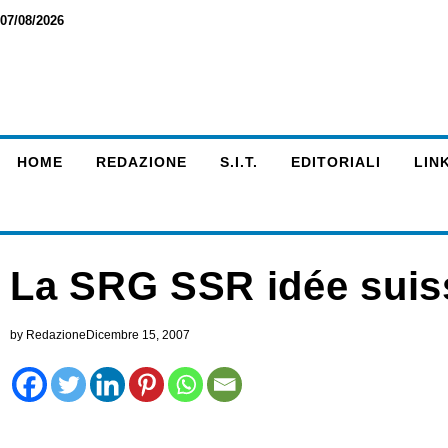
07/08/2026
HOME
REDAZIONE
S.I.T.
EDITORIALI
LINK
La SRG SSR idée suis
by
Redazione
Dicembre 15, 2007