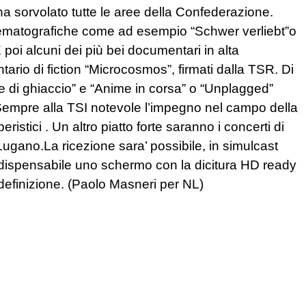
 sorvolato tutte le aree della Confederazione.
inematografiche come ad esempio “Schwer verliebt”o
E poi alcuni dei più bei documentari in alta
ario di fiction “Microcosmos”, firmati dalla TSR. Di
ore di ghiaccio” e “Anime in corsa” o “Unplagged”
Sempre alla TSI notevole l’impegno nel campo della
eristici . Un altro piatto forte saranno i concerti di
 Lugano.La ricezione sara’ possibile, in simulcast
ndispensabile uno schermo con la dicitura HD ready
 definizione. (Paolo Masneri per NL)