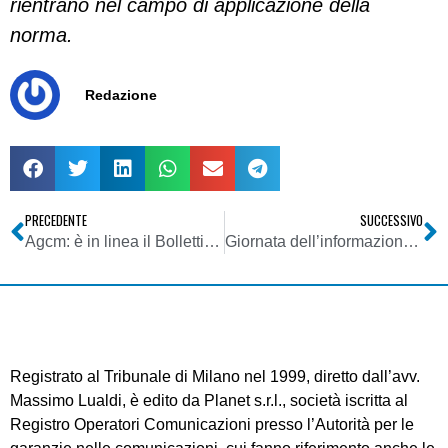
rientrano nel campo di applicazione della
norma.
Redazione
PRECEDENTE
SUCCESSIVO
Agcm: è in linea il Bollettino n.1/2011 del 24/01/2011
Giornata dell’informazione. Intervento Presidente Comitato per applicazione codice autoregolamentazione in materia di rappresentazione vicende giudiziarie in trasmissioni rtv
Registrato al Tribunale di Milano nel 1999, diretto dall’avv.
Massimo Lualdi, è edito da Planet s.r.l., società iscritta al
Registro Operatori Comunicazioni presso l’Autorità per le