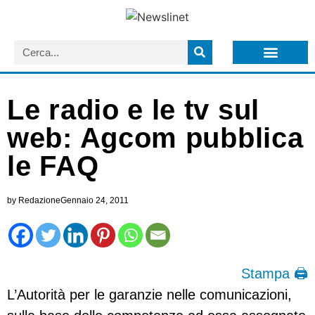
LISTA NEWSLETTER E CIRCOLARI SIT
ARCHIVIO S.I.T.
Le radio e le tv sul
web: Agcom pubblica
le FAQ
by
Redazione
Gennaio 24, 2011
Stampa 🖨
L’Autorità per le garanzie nelle comunicazioni,