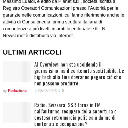
Massimo Lualdi, è edito da Planet s.r.l., società iscritta al
Registro Operatori Comunicazioni presso l’Autorità per le
garanzie nelle comunicazioni, cui fanno riferimento anche le
attività di Consultmedia, prima struttura italiana di
competenze a più livelli in ambito editoriale e tlc. NL
NewsLinet è distribuito via Internet.
ULTIMI ARTICOLI
AI Overview: non sta uccidendo il
giornalismo ma il contenuto sostituibile. Le
big tech alla fine dovranno pagare ciò che
non possono produrre
by
Redazione
08/08/2026
0
Radio. Svizzera, SSR torna in FM
dall’autunno: recupero della copertura o
costosa retromarcia politica a danno di
contenuti e occupazione?