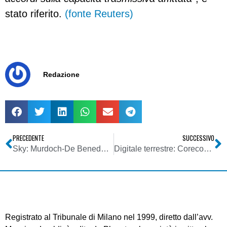
stato riferito.
(fonte Reuters)
Redazione
PRECEDENTE
SUCCESSIVO
Sky: Murdoch-De Benedetti, prove di asse anti-Mediaset
Digitale terrestre: Corecom Abruzzo incontra editori e direttori tv regionali
Registrato al Tribunale di Milano nel 1999, diretto dall’avv.