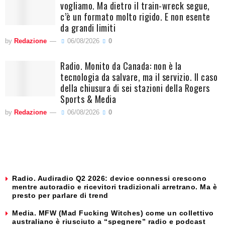
vogliamo. Ma dietro il train-wreck segue,
c’è un formato molto rigido. E non esente
da grandi limiti
by
Redazione
06/08/2026
0
Radio. Monito da Canada: non è la
tecnologia da salvare, ma il servizio. Il caso
della chiusura di sei stazioni della Rogers
Sports & Media
by
Redazione
06/08/2026
0
Radio. Audiradio Q2 2026: device connessi crescono
mentre autoradio e ricevitori tradizionali arretrano. Ma è
presto per parlare di trend
Media. MFW (Mad Fucking Witches) come un collettivo
australiano è riusciuto a “spegnere” radio e podcast