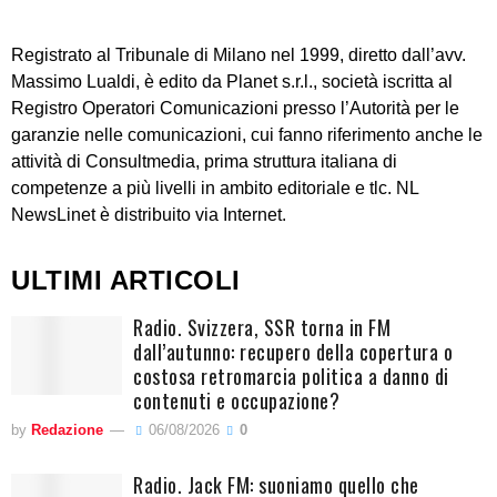
Registrato al Tribunale di Milano nel 1999, diretto dall’avv.
Massimo Lualdi, è edito da Planet s.r.l., società iscritta al
Registro Operatori Comunicazioni presso l’Autorità per le
garanzie nelle comunicazioni, cui fanno riferimento anche le
attività di Consultmedia, prima struttura italiana di
competenze a più livelli in ambito editoriale e tlc. NL
NewsLinet è distribuito via Internet.
ULTIMI ARTICOLI
Radio. Svizzera, SSR torna in FM
dall’autunno: recupero della copertura o
costosa retromarcia politica a danno di
contenuti e occupazione?
by
Redazione
06/08/2026
0
Radio. Jack FM: suoniamo quello che