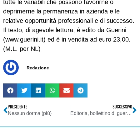
tutte le variabili che possono favorirne o
deprimerne la permanenza in azienda e le
relative opportunità professionali e di successo.
Il testo, di agevole lettura, è edito da Guerini
(www.guerini.it) ed è in vendita ad euro 23,00.
(M.L. per NL)
Redazione
PRECEDENTE
SUCCESSIVO
Nessun dorma (più)
Editoria, bollettino di guerra Osservatorio FCP: a febbraio 2013 calo del 25% sull’anno precedente