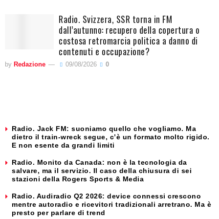
Radio. Svizzera, SSR torna in FM
dall’autunno: recupero della copertura o
costosa retromarcia politica a danno di
contenuti e occupazione?
by
Redazione
09/08/2026
0
Radio. Jack FM: suoniamo quello che vogliamo. Ma
dietro il train-wreck segue, c’è un formato molto rigido.
E non esente da grandi limiti
Radio. Monito da Canada: non è la tecnologia da
salvare, ma il servizio. Il caso della chiusura di sei
stazioni della Rogers Sports & Media
Radio. Audiradio Q2 2026: device connessi crescono
mentre autoradio e ricevitori tradizionali arretrano. Ma è
presto per parlare di trend