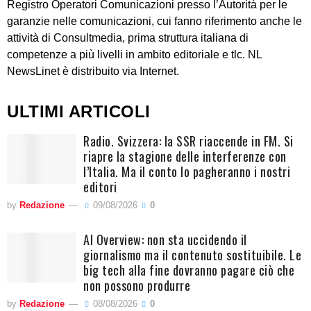
Registro Operatori Comunicazioni presso l’Autorità per le
garanzie nelle comunicazioni, cui fanno riferimento anche le
attività di Consultmedia, prima struttura italiana di
competenze a più livelli in ambito editoriale e tlc. NL
NewsLinet è distribuito via Internet.
ULTIMI ARTICOLI
Radio. Svizzera: la SSR riaccende in FM. Si
riapre la stagione delle interferenze con
l’Italia. Ma il conto lo pagheranno i nostri
editori
by
Redazione
09/08/2026
0
AI Overview: non sta uccidendo il
giornalismo ma il contenuto sostituibile. Le
big tech alla fine dovranno pagare ciò che
non possono produrre
by
Redazione
08/08/2026
0