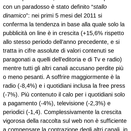
con un paradosso è stato definito “
stallo
dinamico
”: nei primi 5 mesi del 2011 si
conferma la tendenza in base alla quale solo la
pubblicità on line è in crescita (+15,6% rispetto
allo stesso periodo dell’anno precedente, e si
tratta in cifre assolute di valori contenuti se
paragonati a quelli dell’editoria e di Tv e radio)
mentre tutti gli altri canali accusano perdite più
o meno pesanti. A soffrire maggiormente è la
radio (-8,4%) e i quotidiani inclusa la free press
(-7%). Più contenuto il calo per i quotidiani solo
a pagamento (-4%), televisione (-2,3%) e
periodici (-1,4). Complessivamente la crescita
vigorosa della raccolta sul web non è sufficiente
a compensare la contrazione degli altri canali, in