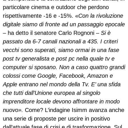
particolare cinema e outdoor che perdono
rispettivamente -16 e -15%. «
Con la rivoluzione
digitale siamo di fronte ad un passaggio epocale
– ha detto il senatore Carlo Rognoni –
Si è
passato da 6-7 canali nazionali a 435. I criteri
vecchi sono superati, siamo ormai in una fase
post tv generalista e post pc nella quale tv e
computer si sposano. Non a caso quattro grandi
colossi come Google, Facebook, Amazon e
Apple entrano nel mondo della Tv. E’ una sfida
che tutti dall’Unione europea al singolo
imprenditore locale devono affrontare in modo
nuovo».
Come? L’indagine Isimm avanza anche
una serie di proposte per uscire in positivo
dall’attuale fase di crisi e di trasformazione. Sul