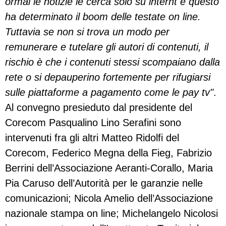
ormai le notizie le cerca solo su internt e questo
ha determinato il boom delle testate on line.
Tuttavia se non si trova un modo per
remunerare e tutelare gli autori di contenuti, il
rischio è che i contenuti stessi scompaiano dalla
rete o si depauperino fortemente per rifugiarsi
sulle piattaforme a pagamento come le pay tv"
.
Al convegno presieduto dal presidente del
Corecom Pasqualino Lino Serafini sono
intervenuti fra gli altri Matteo Ridolfi del
Corecom, Federico Megna della Fieg, Fabrizio
Berrini dell’Associazione Aeranti-Corallo, Maria
Pia Caruso dell’Autorità per le garanzie nelle
comunicazioni; Nicola Amelio dell’Associazione
nazionale stampa on line; Michelangelo Nicolosi