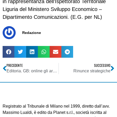
in rappresentanza dell’Ispettorato Territoriale
Liguria del Ministero Sviluppo Economico –
Dipartimento Comunicazioni. (E.G. per NL)
Redazione
PRECEDENTE
SUCCESSIVO
Editoria. GB: online gli archivi dei giornali dei secoli scorsi. British Library rivela: gossip c’era già allora
Rinunce strategiche
Registrato al Tribunale di Milano nel 1999, diretto dall’avv.
Massimo Lualdi, è edito da Planet s.r.l., società iscritta al