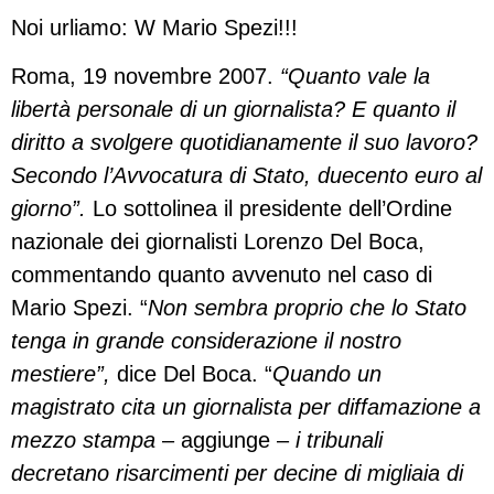
Noi urliamo: W Mario Spezi!!!
Roma, 19 novembre 2007.
“Quanto vale la
libertà personale di un giornalista? E quanto il
diritto a svolgere quotidianamente il suo lavoro?
Secondo l’Avvocatura di Stato, duecento euro al
giorno”.
Lo sottolinea il presidente dell’Ordine
nazionale dei giornalisti Lorenzo Del Boca,
commentando quanto avvenuto nel caso di
Mario Spezi. “
Non sembra proprio che lo Stato
tenga in grande considerazione il nostro
mestiere”,
dice Del Boca. “
Quando un
magistrato cita un giornalista per diffamazione a
mezzo stampa
– aggiunge –
i tribunali
decretano risarcimenti per decine di migliaia di