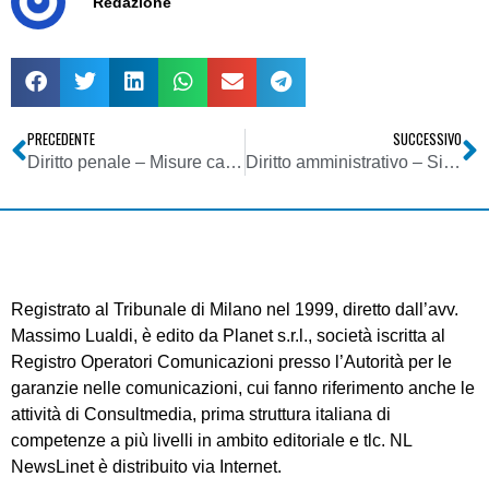
Redazione
PRECEDENTE
SUCCESSIVO
Diritto penale – Misure cautelari reali – Legittimo il sequestro di riviste e siti internet con annunci di contenuto pornografico
Diritto amministrativo – Silenzio della P.A.
Registrato al Tribunale di Milano nel 1999, diretto dall’avv.
Massimo Lualdi, è edito da Planet s.r.l., società iscritta al
Registro Operatori Comunicazioni presso l’Autorità per le
garanzie nelle comunicazioni, cui fanno riferimento anche le
attività di Consultmedia, prima struttura italiana di
competenze a più livelli in ambito editoriale e tlc. NL
NewsLinet è distribuito via Internet.