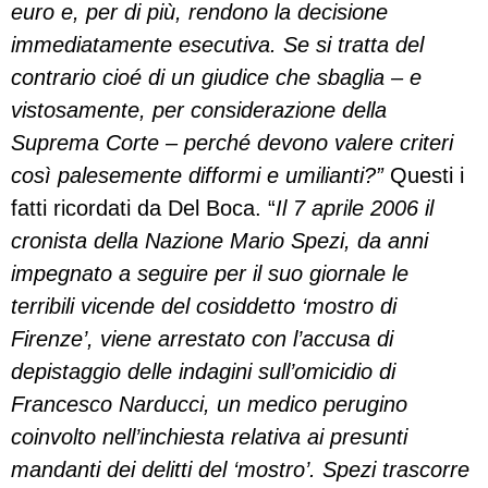
euro e, per di più, rendono la decisione
immediatamente esecutiva. Se si tratta del
contrario cioé di un giudice che sbaglia – e
vistosamente, per considerazione della
Suprema Corte – perché devono valere criteri
così palesemente difformi e umilianti?”
Questi i
fatti ricordati da Del Boca. “
Il 7 aprile 2006 il
cronista della Nazione Mario Spezi, da anni
impegnato a seguire per il suo giornale le
terribili vicende del cosiddetto ‘mostro di
Firenze’, viene arrestato con l’accusa di
depistaggio delle indagini sull’omicidio di
Francesco Narducci, un medico perugino
coinvolto nell’inchiesta relativa ai presunti
mandanti dei delitti del ‘mostro’. Spezi trascorre