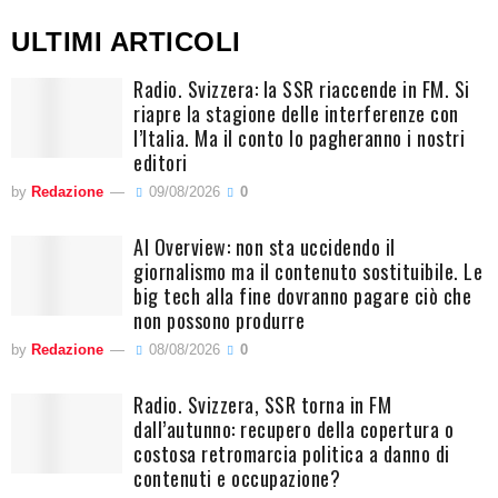
ULTIMI ARTICOLI
Radio. Svizzera: la SSR riaccende in FM. Si
riapre la stagione delle interferenze con
l’Italia. Ma il conto lo pagheranno i nostri
editori
by
Redazione
09/08/2026
0
AI Overview: non sta uccidendo il
giornalismo ma il contenuto sostituibile. Le
big tech alla fine dovranno pagare ciò che
non possono produrre
by
Redazione
08/08/2026
0
Radio. Svizzera, SSR torna in FM
dall’autunno: recupero della copertura o
costosa retromarcia politica a danno di
contenuti e occupazione?