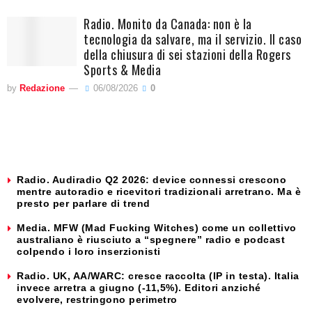
Radio. Monito da Canada: non è la
tecnologia da salvare, ma il servizio. Il caso
della chiusura di sei stazioni della Rogers
Sports & Media
by
Redazione
06/08/2026
0
Radio. Audiradio Q2 2026: device connessi crescono
mentre autoradio e ricevitori tradizionali arretrano. Ma è
presto per parlare di trend
Media. MFW (Mad Fucking Witches) come un collettivo
australiano è riusciuto a “spegnere” radio e podcast
colpendo i loro inserzionisti
Radio. UK, AA/WARC: cresce raccolta (IP in testa). Italia
invece arretra a giugno (-11,5%). Editori anziché
evolvere, restringono perimetro